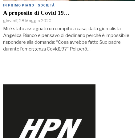
IN PRIMO PIANO
·
SOCIETÀ
A proposito di Covid 19…
giovedì, 28 Maggio 2020
Mi è stato assegnato un compito a casa, dalla giornalista
Angelica Bianco e pensavo di declinarlo perché è impossibile
rispondere alla domanda: “Cosa avrebbe fatto Suo padre
durante l’emergenza Covid19?” Poi però…