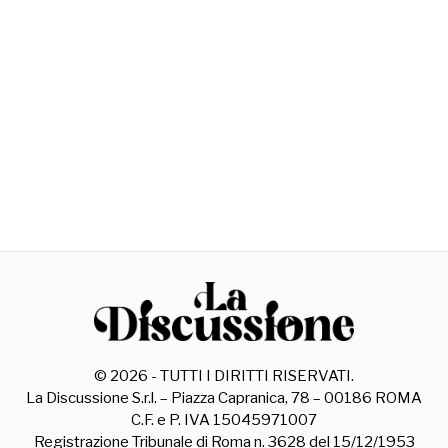
©
2026
- TUTTI I DIRITTI RISERVATI.
La Discussione S.r.l. – Piazza Capranica, 78 – 00186 ROMA
C.F. e P. IVA 15045971007
Registrazione Tribunale di Roma n. 3628 del 15/12/1953