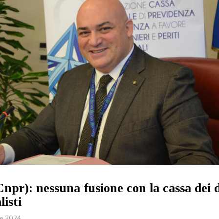
Cnpr): nessuna fusione con la cassa dei 
isti
re 2024