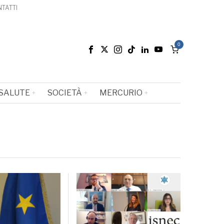
TATTI
0
SALUTE
SOCIETÀ
MERCURIO