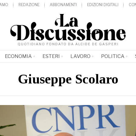
IAMO
REDAZIONE
ABBONAMENTI
EDIZIONI DIGITALI
CON
QUOTIDIANO FONDATO DA ALCIDE DE GASPERI
ECONOMIA
ESTERI
LAVORO
POLITICA
Giuseppe Scolaro