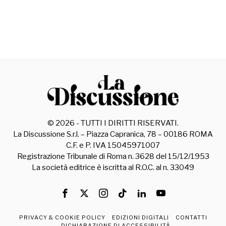
©
2026
- TUTTI I DIRITTI RISERVATI.
La Discussione S.r.l. – Piazza Capranica, 78 – 00186 ROMA
C.F. e P. IVA 15045971007
Registrazione Tribunale di Roma n. 3628 del 15/12/1953
La società editrice è iscritta al R.O.C. al n. 33049
PRIVACY & COOKIE POLICY
EDIZIONI DIGITALI
CONTATTI
DICHIARAZIONE DI ACCESSIBILITÀ