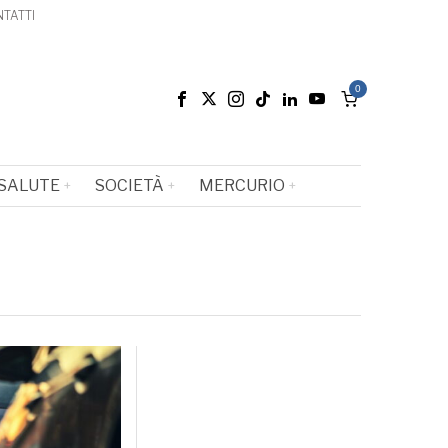
TATTI
0
SALUTE
SOCIETÀ
MERCURIO