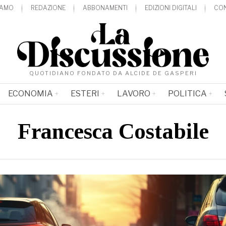
IAMO
REDAZIONE
ABBONAMENTI
EDIZIONI DIGITALI
CON
QUOTIDIANO FONDATO DA ALCIDE DE GASPERI
ECONOMIA
ESTERI
LAVORO
POLITICA
Francesca Costabile