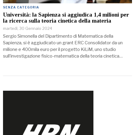
SENZA CATEGORIA
Università: la Sapienza si aggiudica 1,4 milioni per
la ricerca sulla teoria cinetica della materia
martedì, 30 Gennaio 2024
Sergio Simonella del Dipartimento di Matematica della
Sapienza, si è aggiudicato un grant ERC Consolidator da un
milione e 400mila euro per il progetto KiLiM, uno studio
sull’investigazione fisico-matematica della teoria cinetica…