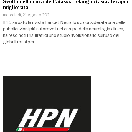
Svolta nella cura dell’atassia telangiectasia: terapia
migliorata
mercoledì, 21 Agosto 2024
Il 15 agosto la rivista Lancet Neurology, considerata una delle
pubblicazioni più autorevoli nel campo della neurologia clinica,
ha reso noti i risultati di uno studio rivoluzionario sullʼuso dei
globuli rossi per…