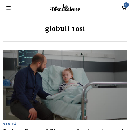
0
globuli rosi
SANITÀ