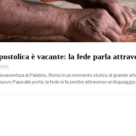
ostolica è vacante: la fede parla attrave
 2025
onaventura al Palatino, Roma In un momento storico di grande atte
 nuovo Papa alle porte, la fede si fa sentire attraverso un linguaggi