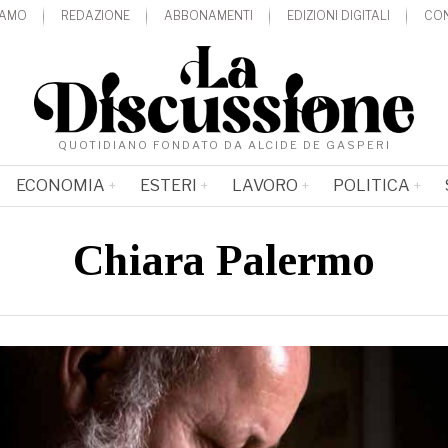
IAMO
REDAZIONE
ABBONAMENTI
EDIZIONI DIGITALI
CON
QUOTIDIANO FONDATO DA ALCIDE DE GASPERI
ECONOMIA
ESTERI
LAVORO
POLITICA
Chiara Palermo