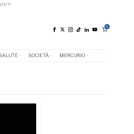
TATTI
0
SALUTE
SOCIETÀ
MERCURIO