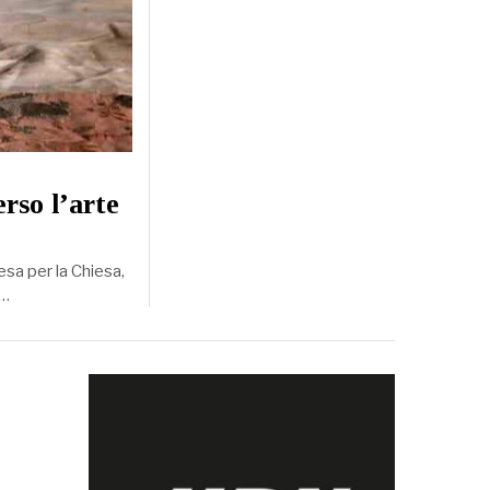
rso l’arte
sa per la Chiesa,
o…