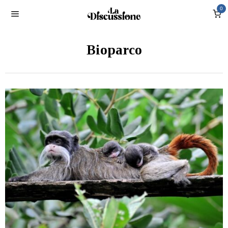
0
Bioparco