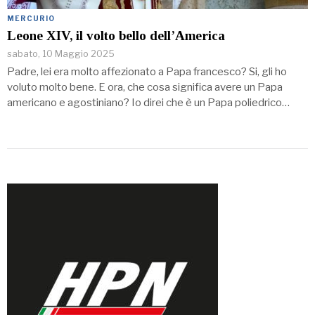
MERCURIO
Leone XIV, il volto bello dell’America
sabato, 10 Maggio 2025
Padre, lei era molto affezionato a Papa francesco? Si, gli ho
voluto molto bene. E ora, che cosa significa avere un Papa
americano e agostiniano? Io direi che è un Papa poliedrico…