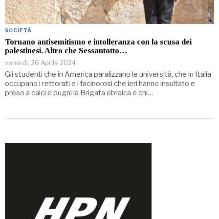
SOCIETÀ
Tornano antisemitismo e intolleranza con la scusa dei
palestinesi. Altro che Sessantotto…
venerdì, 26 Aprile 2024
Gli studenti che in America paralizzano le università, che in Italia
occupano i rettorati e i facinorosi che ieri hanno insultato e
preso a calci e pugni la Brigata ebraica e chi…