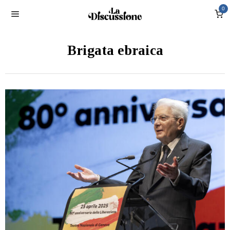
0
Brigata ebraica