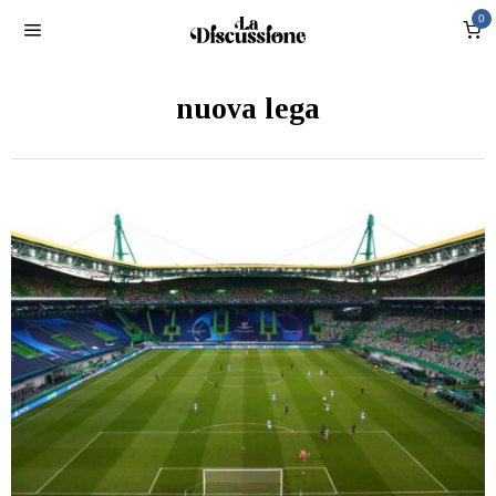
0
nuova lega