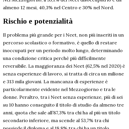
almeno 12 mesi, 40,3% nel Centro e 30% nel Nord.
Rischio e potenzialità
Il problema più grande per i Neet, non più inseriti in un
percorso scolastico o formativo, è quello di restare
inoccupati per un periodo molto lungo, determinando
una condizione critica perché più difficilmente
reversibile. La maggioranza dei Neet (62,5% nel 2020) è
senza esperienze di lavoro, si tratta di circa un milione
e 313 mila giovani. La mancanza di esperienze è
particolarmente evidente nel Mezzogiorno e tra le
donne. Peraltro, tra i Neet senza esperienze, più di sei
su 10 hanno conseguito il titolo di studio da almeno tre
anni, quota che sale all’87,3% tra chi ha al più un titolo
secondario inferiore, ma scende al 53,7% tra chi
possiede il diploma e al 18,8% tra chi ha un titolo