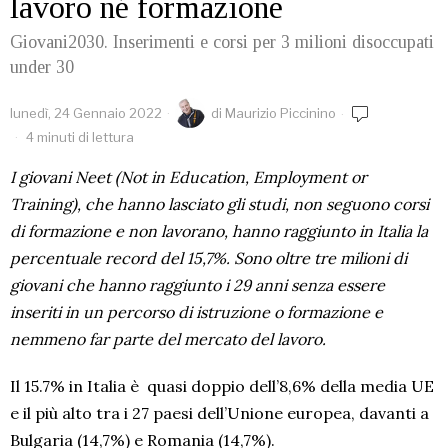
lavoro né formazione
Giovani2030. Inserimenti e corsi per 3 milioni disoccupati
under 30
lunedì, 24 Gennaio 2022
di
Maurizio Piccinino
4 minuti di lettura
I giovani Neet (Not in Education, Employment or
Training), che hanno lasciato gli studi, non seguono corsi
di formazione e non lavorano, hanno raggiunto in Italia la
percentuale record del 15,7%. Sono oltre tre milioni di
giovani che hanno raggiunto i 29 anni senza essere
inseriti in un percorso di istruzione o formazione e
nemmeno far parte del mercato del lavoro.
Il 15.7% in Italia è quasi doppio dell’8,6% della media UE
e il più alto tra i 27 paesi dell’Unione europea, davanti a
Bulgaria (14,7%) e Romania (14,7%).