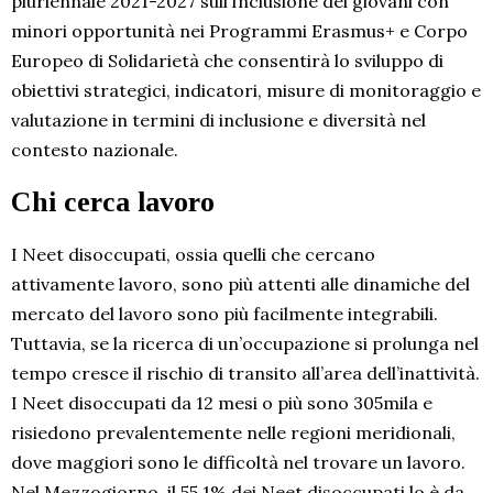
pluriennale 2021-2027 sull’Inclusione dei giovani con
minori opportunità nei Programmi Erasmus+ e Corpo
Europeo di Solidarietà che consentirà lo sviluppo di
obiettivi strategici, indicatori, misure di monitoraggio e
valutazione in termini di inclusione e diversità nel
contesto nazionale.
Chi cerca lavoro
I Neet disoccupati, ossia quelli che cercano
attivamente lavoro, sono più attenti alle dinamiche del
mercato del lavoro sono più facilmente integrabili.
Tuttavia, se la ricerca di un’occupazione si prolunga nel
tempo cresce il rischio di transito all’area dell’inattività.
I Neet disoccupati da 12 mesi o più sono 305mila e
risiedono prevalentemente nelle regioni meridionali,
dove maggiori sono le difficoltà nel trovare un lavoro.
Nel Mezzogiorno, il 55,1% dei Neet disoccupati lo è da