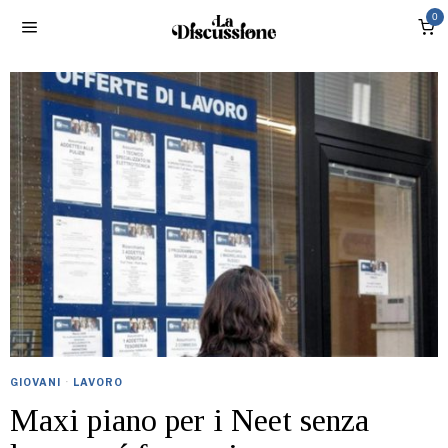
0
GIOVANI
·
LAVORO
Maxi piano per i Neet senza