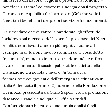
ministero del Lavoro, regioni e province autonome –
per “fare sistema” ed essere in sinergia con il progetto
Garanzia occupabilità dei lavoratori (Gol) che vede i
Neet tra i beneficiari dei propri servizi e finanziamenti.
Da ricordare che durante la pandemia, gli effetti del
lockdown sul mercato del lavoro, la presenza dei Neet
è salita, con risvolti ancora più negativi, come ad
esempio la diffusione lavoro sommerso, il cosiddetto
“mismatch”, mancato incontro tra domanda e offerta
lavoro, l’aumento di sussidi pubblici, le criticità nella
transizione tra scuola e lavoro. Ai temi della
formazione dei giovani e dell’emergenza educativa in
Italia è dedicato il primo “Quaderno” della Fondazione
Germozzi presieduta da Giulio Sapelli, con la prefazione
di Marco Granelli e nel quale l’Ufficio Studi fi
Confartigianato ha curato una ampia analisi degli