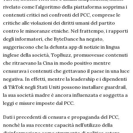
rivelato come l’algoritmo della piattaforma sopprima i
contenuti critici nei confronti del PCC, comprese le
critiche alle violazioni dei diritti umani del partito
contro le minoranze etniche. Nel frattempo, i rapporti
degli informatori, che ByteDance ha negato,
suggeriscono che la defunta app di notizie in lingua
inglese della società, TopBuzz, promuovesse contenuti
che ritraevano la Cina in modo positivo mentre
censurava i contenuti che gettavano il paese in una luce
negativa. In effetti, mentre la leadership e i dipendenti
di TikTok negli Stati Uniti possono installare guardrail,
la sua società madre è ancora influenzata e soggetta a
leggi e misure imposte dal PCC.
Dati i precedenti di censura e propaganda del PCC,
nonché la sua recente capacità nell’utilizzo della
disinformazione come strumento di politica estera,