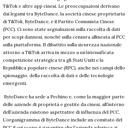
TikTok e altre app cinesi. Le preoccupazioni derivano
dai legami tra ByteDance, la società cinese proprietaria
di TikTok, ByteDance, e il Partito Comunista Cinese
(PCC). Ci sono state segnalazioni sulla raccolta di dati
per scopi dannosi, nonché sulla censura allineata al PCC
sulla piattaforma. Il dibattito sulla sicurezza nazionale
attorno a TikTok arriva in mezzo a un’intensificata
competizione strategica tra gli Stati Uniti e la
Repubblica popolare cinese (RPC), anche nei campi dello
spionaggio, della raccolta di dati e delle tecnologie
emergenti.
ByteDance ha sede a Pechino e, come la maggior parte
delle aziende di proprietà e gestite da cinesi, all’interno
dell’azienda esistono aspettative di influenza del PCC.
L’organigramma di ByteDance include un comitato del
PCC il cui scopo è garantire che l’azienda aderisca ai