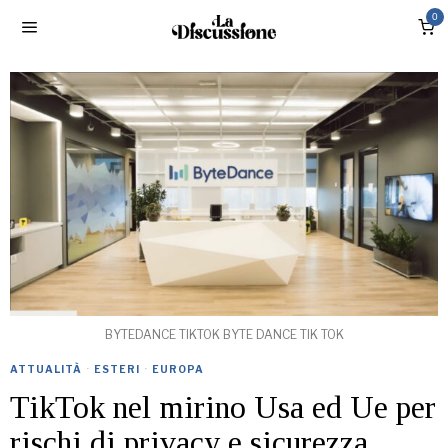
0
BYTEDANCE TIKTOK BYTE DANCE TIK TOK
ATTUALITÀ
·
ESTERI
·
EUROPA
TikTok nel mirino Usa ed Ue per
rischi di privacy e sicurezza