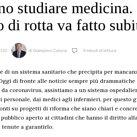
no studiare medicina. 
 di rotta va fatto subi
2020
di
Giampiero Catone
4 minuti di lettura
 di un sistema sanitario che precipita per mancanz
Oggi di fronte alle notizie sempre più drammatiche 
i da coronavirus, assistiamo a un sistema ospedalie
 personale, dai medici agli infermieri, per questo g
onti su progetti di riforma che siano chiari e concre
 pubblico aperto ai cittadini che hanno il diritto alla
 tenute a garantirlo.