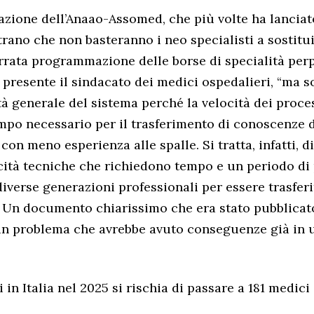
azione dell’Anaao-Assomed, che più volte ha lanciato 
rano che non basteranno i neo specialisti a sostitui
errata programmazione delle borse di specialità perp
a presente il sindacato dei medici ospedalieri, “ma s
tà generale del sistema perché la velocità dei proce
mpo necessario per il trasferimento di conoscenze 
 con meno esperienza alle spalle. Si tratta, infatti,
cità tecniche che richiedono tempo e un periodo di
diverse generazioni professionali per essere trasferi
 Un documento chiarissimo che era stato pubblicat
un problema che avrebbe avuto conseguenze già in 
 in Italia nel 2025 si rischia di passare a 181 medici