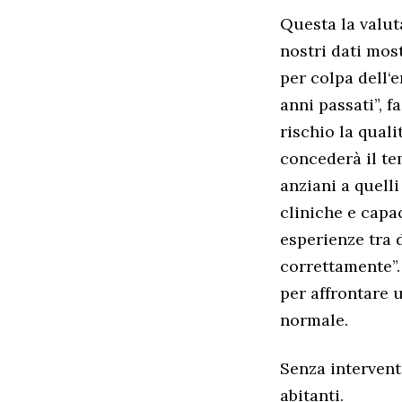
Questa la valut
nostri dati most
per colpa dell‘
anni passati”, f
rischio la quali
concederà il te
anziani a quelli
cliniche e capa
esperienze tra 
correttamente”.
per affrontare 
normale.
Senza interventi
abitanti.