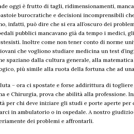
de oggi è frutto di tagli, ridimensionamenti, manc
pastoie burocratiche e decisioni incomprensibili ch
, infatti, può dire che si era all’oscuro dei problem
pedali pubblici mancavano già da tempo i medici, gli
stesisti. Inoltre come non tener conto di norme uni
ovani che vogliono studiare medicina un test d’ing
 spaziano dalla cultura generale, alla matematica
gico, più simile alla ruota della fortuna che ad una
luta – ora ci spostate e forse addirittura di togliere
na e Chirurgia, prova che abilità alla professione.
tà per chi deve iniziare gli studi e porte aperte per 
arci in ambulatorio o in ospedale. A nostro giudizi
eriamente dei problemi e affrontarli.