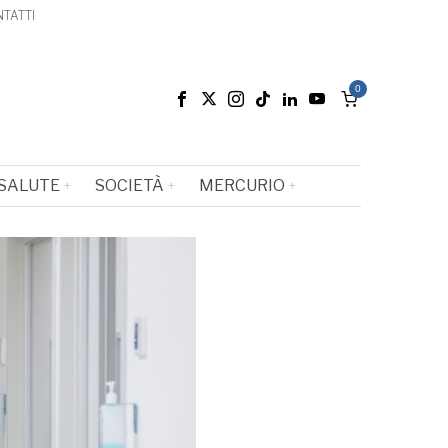
TATTI
0
SALUTE
SOCIETÀ
MERCURIO