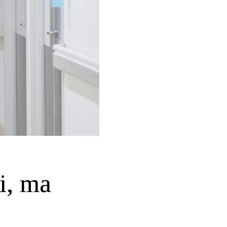
i, ma