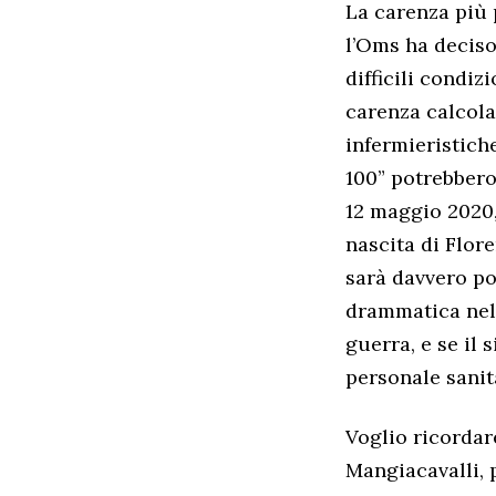
La carenza più p
l’Oms ha deciso 
difficili condiz
carenza calcola
infermieristiche
100” potrebbero 
12 maggio 2020, 
nascita di Flor
sarà davvero po
drammatica nel 
guerra, e se il 
personale sanita
Voglio ricordar
Mangiacavalli, 