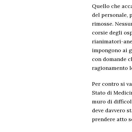
Quello che acca
del personale, 
rimosse. Nessuno
corsie degli os
rianimatori-ane
impongono ai gi
con domande che
ragionamento lo
Per contro si va
Stato di Medici
muro di difficol
deve davvero st
prendere atto s