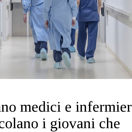
o medici e infermier
acolano i giovani che