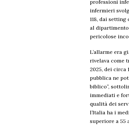
professioni infe
infermieri svolg
118, dai setting
al dipartimento 
pericolose inco
L’allarme era g
rivelava come tr
2025, dei circa
pubblica ne pot
biblico”, sottol
immediati e for
qualità dei serv
l’Italia ha i me
superiore a 55 