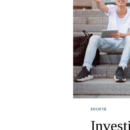
SOCIETÀ
Investi