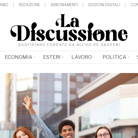
IAMO
REDAZIONE
ABBONAMENTI
EDIZIONI DIGITALI
CON
QUOTIDIANO FONDATO DA ALCIDE DE GASPERI
ECONOMIA
ESTERI
LAVORO
POLITICA