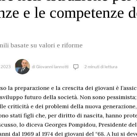
nze e le competenze d
nili basate su valori e riforme
e 2023
di
Giovanni Iannotti
2 minuti di lettura
so la preparazione e la crescita dei giovani è l’assi
 sviluppo futuro della società. Non sono pessimista;
le criticità e dei problemi della nuova generazione,
no stati figli che, per diritto di nascita, hanno prot
scusso, lo diceva Georges Pompidou, Presidente del
nni dal 1969 al 1974 dei giovani del “68. A lui si dev