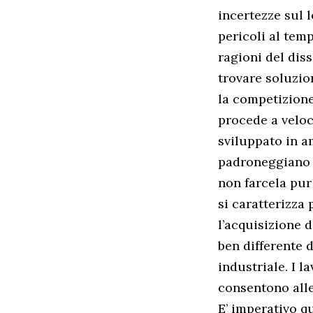
incertezze sul 
pericoli al tem
ragioni del dis
trovare soluzio
la competizione 
procede a veloc
sviluppato in am
padroneggiano l
non farcela pur
si caratterizza 
l’acquisizione 
ben differente d
industriale. I 
consentono alle
E’ imperativo qu