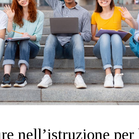
re nell’istruzione per 