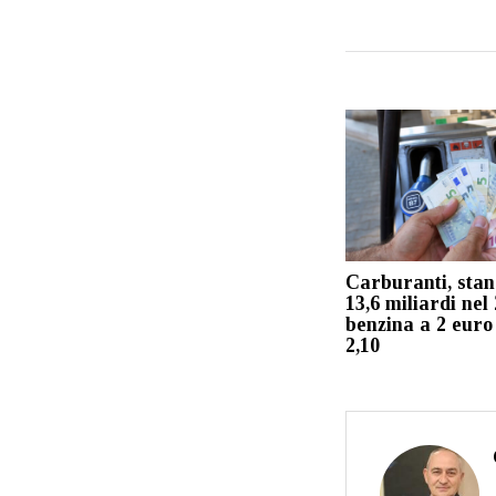
Carburanti, sta
13,6 miliardi nel
benzina a 2 euro 
2,10