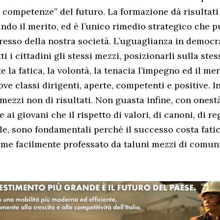
e competenze” del futuro. La formazione dà risultati
ndo il merito, ed è l’unico rimedio strategico che p
gresso della nostra società. L’uguaglianza in democr
ti i cittadini gli stessi mezzi, posizionarli sulla stess
la fatica, la volontà, la tenacia l’impegno ed il me
ve classi dirigenti, aperte, competenti e positive.
ezzi non di risultati. Non guasta infine, con onestà
ai giovani che il rispetto di valori, di canoni, di re
le, sono fondamentali perché il successo costa fati
ome facilmente professato da taluni mezzi di comun