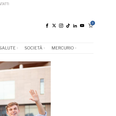
TATTI
0
SALUTE
SOCIETÀ
MERCURIO