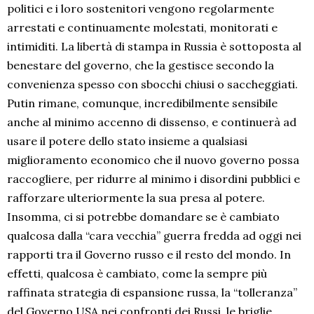
politici e i loro sostenitori vengono regolarmente
arrestati e continuamente molestati, monitorati e
intimiditi. La libertà di stampa in Russia è sottoposta al
benestare del governo, che la gestisce secondo la
convenienza spesso con sbocchi chiusi o saccheggiati.
Putin rimane, comunque, incredibilmente sensibile
anche al minimo accenno di dissenso, e continuerà ad
usare il potere dello stato insieme a qualsiasi
miglioramento economico che il nuovo governo possa
raccogliere, per ridurre al minimo i disordini pubblici e
rafforzare ulteriormente la sua presa al potere.
Insomma, ci si potrebbe domandare se è cambiato
qualcosa dalla “cara vecchia” guerra fredda ad oggi nei
rapporti tra il Governo russo e il resto del mondo. In
effetti, qualcosa è cambiato, come la sempre più
raffinata strategia di espansione russa, la “tolleranza”
del Governo USA nei confronti dei Russi, le briglie