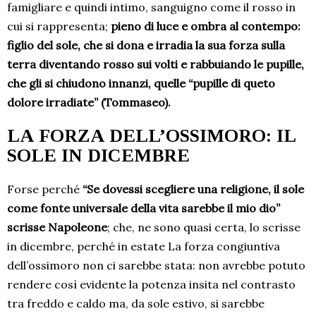
famigliare e quindi intimo, sanguigno come il rosso in
cui si rappresenta;
pieno di luce e ombra al contempo:
figlio del sole, che si dona e irradia la sua forza sulla
terra diventando rosso sui volti e rabbuiando le pupille,
che gli si chiudono innanzi, quelle “pupille di queto
dolore irradiate” (Tommaseo).
LA FORZA DELL’OSSIMORO: IL
SOLE IN DICEMBRE
Forse perché
“Se dovessi scegliere una religione, il sole
come fonte universale della vita sarebbe il mio dio”
scrisse Napoleone
; che, ne sono quasi certa, lo scrisse
in dicembre, perché in estate La forza congiuntiva
dell’ossimoro non ci sarebbe stata: non avrebbe potuto
rendere così evidente la potenza insita nel contrasto
tra freddo e caldo ma, da sole estivo, si sarebbe