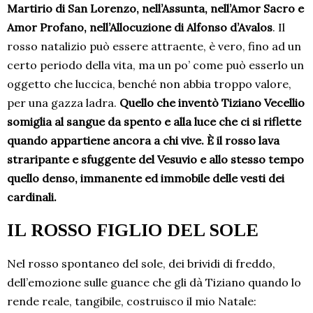
Martirio di San Lorenzo, nell’Assunta, nell’Amor Sacro e
Amor Profano, nell’Allocuzione di Alfonso d’Avalos
. Il
rosso natalizio può essere attraente, è vero, fino ad un
certo periodo della vita, ma un po’ come può esserlo un
oggetto che luccica, benché non abbia troppo valore,
per una gazza ladra.
Quello che inventò Tiziano Vecellio
somiglia al sangue da spento e alla luce che ci si riflette
quando appartiene ancora a chi vive. È il rosso lava
straripante e sfuggente del Vesuvio e allo stesso tempo
quello denso, immanente ed immobile delle vesti dei
cardinali.
IL ROSSO FIGLIO DEL SOLE
Nel rosso spontaneo del sole, dei brividi di freddo,
dell’emozione sulle guance che gli dà Tiziano quando lo
rende reale, tangibile, costruisco il mio Natale: