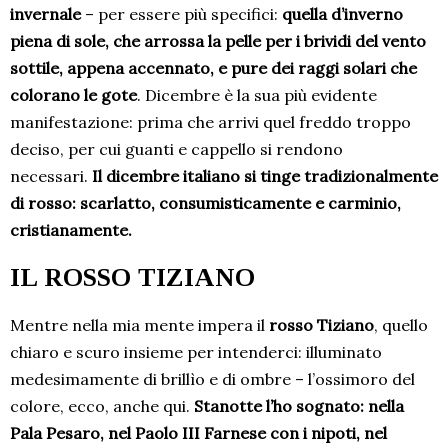
invernale
– per essere più specifici:
quella d’inverno
piena di sole, che arrossa la pelle per i brividi del vento
sottile, appena accennato, e pure dei raggi solari che
colorano le gote
. Dicembre è la sua più evidente
manifestazione: prima che arrivi quel freddo troppo
deciso, per cui guanti e cappello si rendono
necessari.
Il dicembre italiano si tinge tradizionalmente
di rosso: scarlatto, consumisticamente e carminio,
cristianamente.
IL ROSSO TIZIANO
Mentre nella mia mente impera il
rosso Tiziano
, quello
chiaro e scuro insieme per intenderci: illuminato
medesimamente di brillìo e di ombre – l’ossimoro del
colore, ecco, anche qui.
Stanotte l’ho sognato: nella
Pala Pesaro, nel Paolo III Farnese con i nipoti, nel