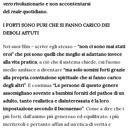
vero
rivoluzionario e non accontentarsi
del
reale
quotidiano.
I FORTI SONO PURI CHE SI FANNO CARICO DEI
DEBOLI ASTUTI
Nei suoi film – scrive egli stesso –
“non ci sono mai stati
eroi” che poi sono quelli che meglio si adattano invece
alla vita pratica
, a ciò che il sistema chiede, cui l’uomo
medio ambisce a diventare
“ma solo uomini forti grazie
alla propria convinzione spirituale che si fanno carico
degli altri”
. E continua
“Le persone di questo genere
assomigliano sovente a bambini forniti del pathos di un
adulto, tanto realistica e disinteressata è la loro
impostazione secondo il buonsenso”
. Come a dire che i
più forti, dall’animo più generoso ed equilibrato, i più
meritevoli e pertanto affini ad un’etica di verità e