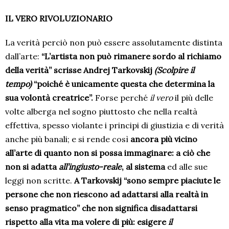
IL VERO RIVOLUZIONARIO
La verità perciò non può essere assolutamente distinta
dall’arte:
“L’artista non può rimanere sordo al richiamo
della verità” scrisse Andrej Tarkovskij
(Scolpire il
tempo)
“poiché è unicamente questa che determina la
sua volontà creatrice”.
Forse perché
il vero
il più delle
volte alberga nel sogno piuttosto che nella realtà
effettiva, spesso violante i principi di giustizia e di verità
anche più banali; e si rende così
ancora più vicino
all’arte di quanto non si possa immaginare: a ciò che
non si adatta
all’ingiusto-reale
, al sistema
ed alle sue
leggi non scritte.
A Tarkovskij “sono sempre piaciute le
persone che non riescono ad adattarsi alla realtà in
senso pragmatico” che non significa disadattarsi
rispetto alla vita ma volere di più: esigere
il