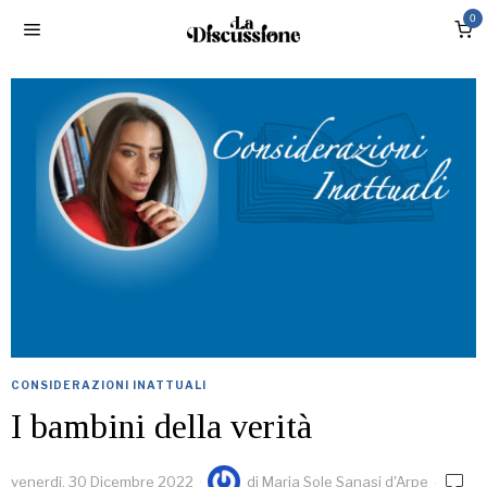
0
CONSIDERAZIONI INATTUALI
I bambini della verità
venerdì, 30 Dicembre 2022
di
Maria Sole Sanasi d'Arpe