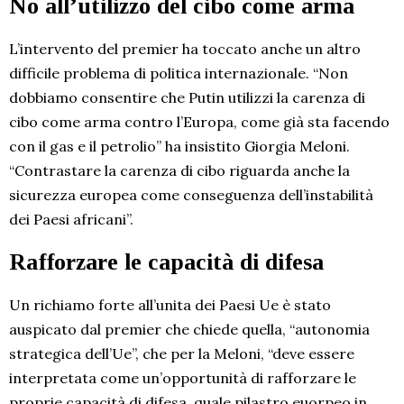
No all’utilizzo del cibo come arma
L’intervento del premier ha toccato anche un altro
difficile problema di politica internazionale. “Non
dobbiamo consentire che Putin utilizzi la carenza di
cibo come arma contro l’Europa, come già sta facendo
con il gas e il petrolio” ha insistito Giorgia Meloni.
“Contrastare la carenza di cibo riguarda anche la
sicurezza europea come conseguenza dell’instabilità
dei Paesi africani”.
Rafforzare le capacità di difesa
Un richiamo forte all’unita dei Paesi Ue è stato
auspicato dal premier che chiede quella, “autonomia
strategica dell’Ue”, che per la Meloni, “deve essere
interpretata come un’opportunità di rafforzare le
proprie capacità di difesa, quale pilastro euorpeo in