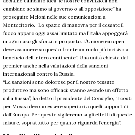
abbiamo cambiato idea, le nostre convinzioni non
cambiano se siamo al governo o all’opposizione” ha
proseguito Meloni nelle sue comunicazioni a
Montecitorio. “Lo spazio di manovra per il cessate il
fuoco appare oggi assai limitato ma l’Italia appoggerà
in ogni caso gli sforzi in proposto. L’Unione europea
deve assumere su questo fronte un ruolo più incisivo a
beneficio dell’intero continente”. Una unità chiesta dal
premier anche nella valutazioni della sanzioni
internazionali contro la Russia.
“Le sanzioni sono dolorose per il nostro tessuto
produttivo ma sono efficaci: stanno avendo un effetto
sulla Russia”, ha detto il presidente del Consiglio, “I costi
per Mosca devono essere superiori a quelli sopportati
dall’Europa. Per questo vigileremo sugli effetti di queste
misure, soprattutto per quanto riguarda l’energia”.