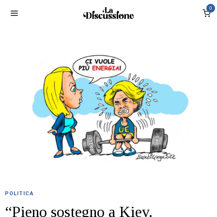
0
POLITICA
“Pieno sostegno a Kiev.