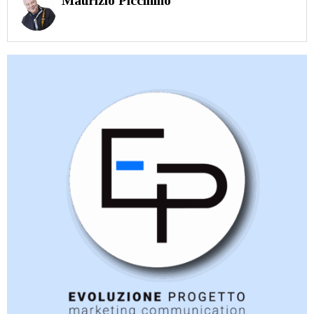
Maurizio Piccinino