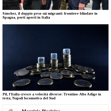
Sánchez, il doppio peso sui migranti: frontiere blindate in
Spagna, porti aperti in Italia
Pil, l’Italia cresce a velocità diverse: Trentino-Alto Adige in
testa, Napoli locomotiva del Sud