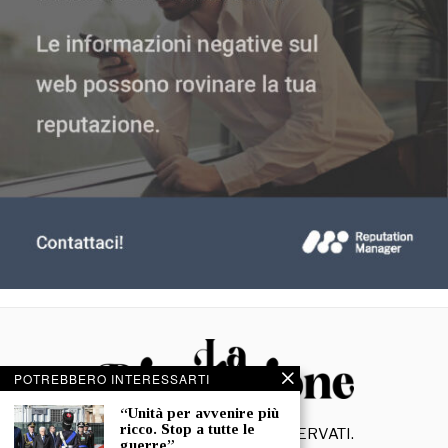
POTREBBERO INTERESSARTI
“Unità per avvenire più
ricco. Stop a tutte le
©
2026
- TUTTI I DIRITTI RISERVATI.
guerre”