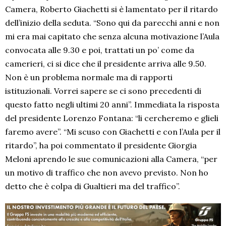
Camera, Roberto Giachetti si è lamentato per il ritardo
dell’inizio della seduta. “Sono qui da parecchi anni e non
mi era mai capitato che senza alcuna motivazione l’Aula
convocata alle 9.30 e poi, trattati un po’ come da
camerieri, ci si dice che il presidente arriva alle 9.50.
Non è un problema normale ma di rapporti
istituzionali. Vorrei sapere se ci sono precedenti di
questo fatto negli ultimi 20 anni”. Immediata la risposta
del presidente Lorenzo Fontana: “li cercheremo e glieli
faremo avere”. “Mi scuso con Giachetti e con l’Aula per il
ritardo”, ha poi commentato il presidente Giorgia
Meloni aprendo le sue comunicazioni alla Camera, “per
un motivo di traffico che non avevo previsto. Non ho
detto che è colpa di Gualtieri ma del traffico”.