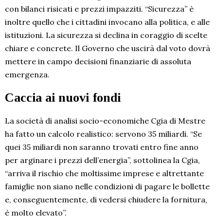
con bilanci risicati e prezzi impazziti. “Sicurezza” è
inoltre quello che i cittadini invocano alla politica, e alle
istituzioni. La sicurezza si declina in coraggio di scelte
chiare e concrete. Il Governo che uscirà dal voto dovrà
mettere in campo decisioni finanziarie di assoluta
emergenza.
Caccia ai nuovi fondi
La società di analisi socio-economiche Cgia di Mestre
ha fatto un calcolo realistico: servono 35 miliardi. “Se
quei 35 miliardi non saranno trovati entro fine anno
per arginare i prezzi dell’energia”, sottolinea la Cgia,
“arriva il rischio che moltissime imprese e altrettante
famiglie non siano nelle condizioni di pagare le bollette
e, conseguentemente, di vedersi chiudere la fornitura,
è molto elevato”.