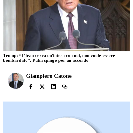
Trump: “L’Iran cerca un’intesa con noi, non vuole essere
bombardato”. Putin spinge per un accordo
Giampiero Catone