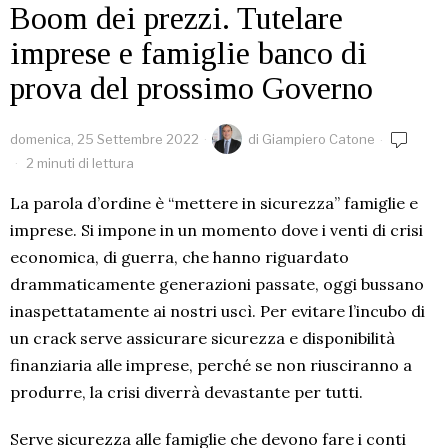
Boom dei prezzi. Tutelare
imprese e famiglie banco di
prova del prossimo Governo
domenica, 25 Settembre 2022
di
Giampiero Catone
2 minuti di lettura
La parola d’ordine è “mettere in sicurezza” famiglie e
imprese. Si impone in un momento dove i venti di crisi
economica, di guerra, che hanno riguardato
drammaticamente generazioni passate, oggi bussano
inaspettatamente ai nostri uscì. Per evitare l’incubo di
un crack serve assicurare sicurezza e disponibilità
finanziaria alle imprese, perché se non riusciranno a
produrre, la crisi diverrà devastante per tutti.
Serve sicurezza alle famiglie che devono fare i conti