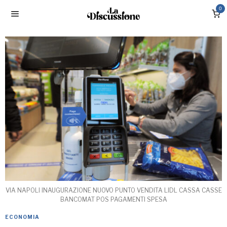
0
VIA NAPOLI INAUGURAZIONE NUOVO PUNTO VENDITA LIDL CASSA CASSE
BANCOMAT POS PAGAMENTI SPESA
ECONOMIA