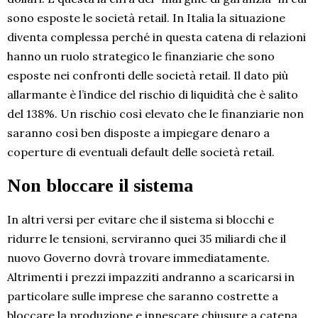
sono esposte le società retail. In Italia la situazione
diventa complessa perché in questa catena di relazioni
hanno un ruolo strategico le finanziarie che sono
esposte nei confronti delle società retail. Il dato più
allarmante è l’indice del rischio di liquidità che è salito
del 138%. Un rischio così elevato che le finanziarie non
saranno così ben disposte a impiegare denaro a
coperture di eventuali default delle società retail.
Non bloccare il sistema
In altri versi per evitare che il sistema si blocchi e
ridurre le tensioni, serviranno quei 35 miliardi che il
nuovo Governo dovrà trovare immediatamente.
Altrimenti i prezzi impazziti andranno a scaricarsi in
particolare sulle imprese che saranno costrette a
bloccare la produzione e innescare chiusure a catena.