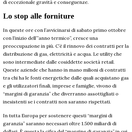
di eccezionale gravità e conseguenze.
Lo stop alle forniture
In queste ore con l’avvicinarsi di sabato primo ottobre
con l’inizio dell’”anno termico”, cresce una
preoccupazione in più. C’è il rinnovo dei contratti per la
distribuzione di gas, elettricità e acqua. Le utility che
sono intermediate dalle cosiddette società retail.
Queste aziende che hanno in mano milioni di contratti
tra chi ha le fonti energetiche dalle quali acquistano gas
e gli utilizzatori finali, imprese e famiglie, vivono di
“margini di garanzia” che diverranno assottigliati o
inesistenti se i contratti non saranno rispettati.
In tutta Europa per sostenere questi “margini di
garanzia” saranno necessari oltre 1.500 miliardi di
dollari. È questa la cifra del “margine di garanzia” in cui