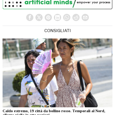
CONSIGLIATI
Caldo estremo, 19 città da bollino rosso. Temporali al Nord,
allerta gialla in otto regioni