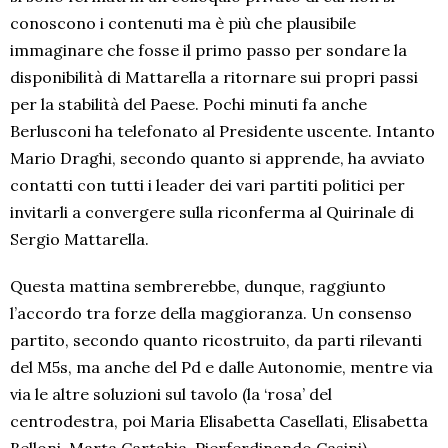
conoscono i contenuti ma è più che plausibile
immaginare che fosse il primo passo per sondare la
disponibilità di Mattarella a ritornare sui propri passi
per la stabilità del Paese. Pochi minuti fa anche
Berlusconi ha telefonato al Presidente uscente. Intanto
Mario Draghi, secondo quanto si apprende, ha avviato
contatti con tutti i leader dei vari partiti politici per
invitarli a convergere sulla riconferma al Quirinale di
Sergio Mattarella.
Questa mattina sembrerebbe, dunque, raggiunto
l’accordo tra forze della maggioranza. Un consenso
partito, secondo quanto ricostruito, da parti rilevanti
del M5s, ma anche del Pd e dalle Autonomie, mentre via
via le altre soluzioni sul tavolo (la ‘rosa’ del
centrodestra, poi Maria Elisabetta Casellati, Elisabetta
Belloni, Marta Cartabia, Pierferdinando Casini)