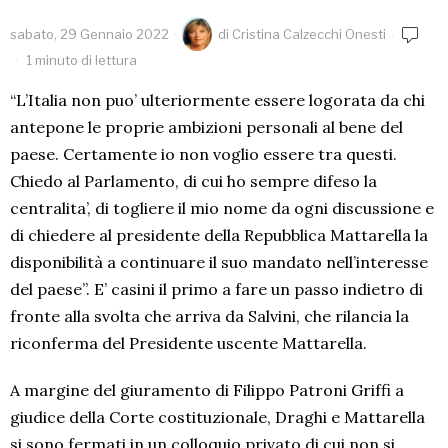
sabato, 29 Gennaio 2022
di
Cristina Calzecchi Onesti
1 minuto di lettura
“L’Italia non puo’ ulteriormente essere logorata da chi
antepone le proprie ambizioni personali al bene del
paese. Certamente io non voglio essere tra questi.
Chiedo al Parlamento, di cui ho sempre difeso la
centralita’, di togliere il mio nome da ogni discussione e
di chiedere al presidente della Repubblica Mattarella la
disponibilità a continuare il suo mandato nell’interesse
del paese”. E’ casini il primo a fare un passo indietro di
fronte alla svolta che arriva da Salvini, che rilancia la
riconferma del Presidente uscente Mattarella.
A margine del giuramento di Filippo Patroni Griffi a
giudice della Corte costituzionale, Draghi e Mattarella
si sono fermati in un colloquio privato di cui non si