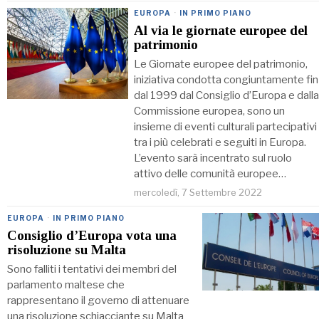
EUROPA
·
IN PRIMO PIANO
Al via le giornate europee del
patrimonio
Le Giornate europee del patrimonio,
iniziativa condotta congiuntamente fin
dal 1999 dal Consiglio d’Europa e dalla
Commissione europea, sono un
insieme di eventi culturali partecipativi
tra i più celebrati e seguiti in Europa.
L’evento sarà incentrato sul ruolo
attivo delle comunità europee…
mercoledì, 7 Settembre 2022
EUROPA
·
IN PRIMO PIANO
Consiglio d’Europa vota una
risoluzione su Malta
Sono falliti i tentativi dei membri del
parlamento maltese che
rappresentano il governo di attenuare
una risoluzione schiacciante su Malta