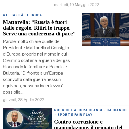
martedì, 10 Maggio 2022
ATTUALITÀ
·
EUROPA
Mattarella: “Russia è fuori
dalle regole. Ritiri le truppe.
Serve una conferenza di pace”
Parole molto chiare quelle del
Presidente Mattarella al Consiglio
d’Europa, proprio nel giorno in cui il
Cremlino scatena la guerra del gas
bloccando le forniture a Polonia e
Bulgaria. “Di fronte a un’Europa
sconvolta dalla guerra nessun
equivoco, nessuna incertezza è
possibile.…
giovedì, 28 Aprile 2022
RUBRICHE A CURA DI ANGELICA BIANCO
·
SPORT E FAIR PLAY
Contro corruzione e
manipolazione, il primato del