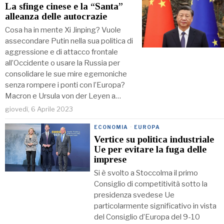
La sfinge cinese e la “Santa”
alleanza delle autocrazie
Cosa ha in mente Xi Jinping? Vuole
assecondare Putin nella sua politica di
aggressione e di attacco frontale
all’Occidente o usare la Russia per
consolidare le sue mire egemoniche
senza rompere i ponti con l’Europa?
Macron e Ursula von der Leyen a…
giovedì, 6 Aprile 2023
ECONOMIA
·
EUROPA
Vertice su politica industriale
Ue per evitare la fuga delle
imprese
Si è svolto a Stoccolma il primo
Consiglio di competitività sotto la
presidenza svedese Ue
particolarmente significativo in vista
del Consiglio d’Europa del 9-10