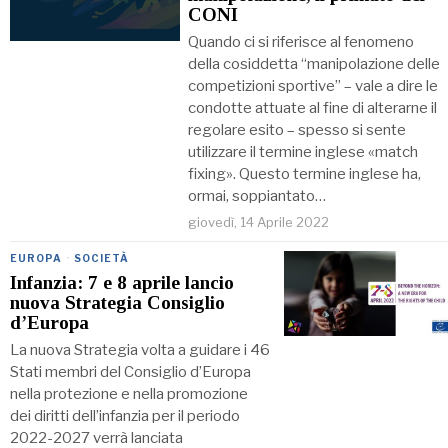
CONI
Quando ci si riferisce al fenomeno
della cosiddetta “manipolazione delle
competizioni sportive” – vale a dire le
condotte attuate al fine di alterarne il
regolare esito – spesso si sente
utilizzare il termine inglese «match
fixing». Questo termine inglese ha,
ormai, soppiantato…
giovedì, 14 Aprile 2022
EUROPA
·
SOCIETÀ
Infanzia: 7 e 8 aprile lancio
nuova Strategia Consiglio
d’Europa
La nuova Strategia volta a guidare i 46
Stati membri del Consiglio d’Europa
nella protezione e nella promozione
dei diritti dell’infanzia per il periodo
2022-2027 verrà lanciata