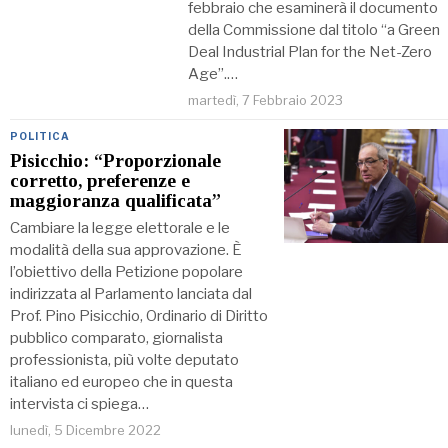
febbraio che esaminerà il documento
della Commissione dal titolo “a Green
Deal Industrial Plan for the Net-Zero
Age”.…
martedì, 7 Febbraio 2023
POLITICA
Pisicchio: “Proporzionale
corretto, preferenze e
maggioranza qualificata”
Cambiare la legge elettorale e le
modalità della sua approvazione. È
l’obiettivo della Petizione popolare
indirizzata al Parlamento lanciata dal
Prof. Pino Pisicchio, Ordinario di Diritto
pubblico comparato, giornalista
professionista, più volte deputato
italiano ed europeo che in questa
intervista ci spiega…
lunedì, 5 Dicembre 2022