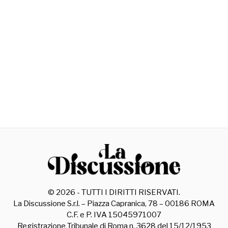
©
2026
- TUTTI I DIRITTI RISERVATI.
La Discussione S.r.l. – Piazza Capranica, 78 – 00186 ROMA
C.F. e P. IVA 15045971007
Registrazione Tribunale di Roma n. 3628 del 15/12/1953