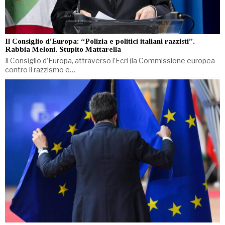
Il Consiglio d’Europa: “Polizia e politici italiani razzisti”.
Rabbia Meloni. Stupito Mattarella
Il Consiglio d’Europa, attraverso l’Ecri (la Commissione europea
contro il razzismo e…