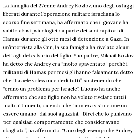
La famiglia del 27enne Andrey Kozlov, uno degli ostaggi
liberati durante l’operazione militare israeliana lo
scorso fine settimana, ha affermato che il giovane ha
subito abusi psicologici da parte dei suoi rapitori di
Hamas durante gli otto mesi di detenzione a Gaza. In
un’intervista alla Cnn, la sua famiglia ha rivelato alcuni
dettagli del calvario del figlio. Suo padre, Mikhail Kozlov,
ha detto che Andrey era “molto spaventato” perché i
militanti di Hamas per mesi gli hanno falsamente detto
che “Israele voleva ucciderli tutti”, sostenendo che
“erano un problema per Israele”. L’uomo ha anche
affermato che suo figlio non ha voluto rivelare tutti i
maltrattamenti, dicendo che “non era visto come un
essere umano” dai suoi aguzzini. “Direi che lo punivano
per qualsiasi comportamento che consideravano
sbagliato”, ha affermato. “Uno degli esempi che Andrey