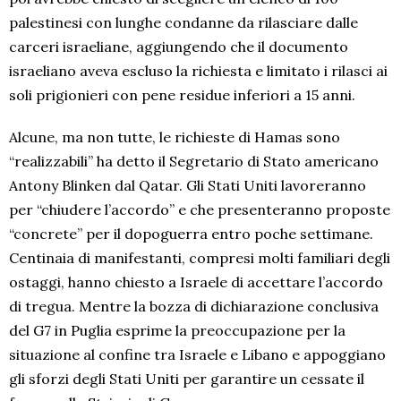
palestinesi con lunghe condanne da rilasciare dalle
carceri israeliane, aggiungendo che il documento
israeliano aveva escluso la richiesta e limitato i rilasci ai
soli prigionieri con pene residue inferiori a 15 anni.
Alcune, ma non tutte, le richieste di Hamas sono
“realizzabili” ha detto il Segretario di Stato americano
Antony Blinken dal Qatar. Gli Stati Uniti lavoreranno
per “chiudere l’accordo” e che presenteranno proposte
“concrete” per il dopoguerra entro poche settimane.
Centinaia di manifestanti, compresi molti familiari degli
ostaggi, hanno chiesto a Israele di accettare l’accordo
di tregua. Mentre la bozza di dichiarazione conclusiva
del G7 in Puglia esprime la preoccupazione per la
situazione al confine tra Israele e Libano e appoggiano
gli sforzi degli Stati Uniti per garantire un cessate il