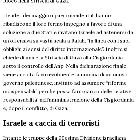
fuoco nella Striscia di Gaza.
I leader dei maggiori paesi occidentali hanno
ribadiscono il loro fermo impegno a favore di una
soluzione a due Stati e invitano Israele ad astenersi da
un’offensiva su vasta scala a Rafah, “in linea con i suoi
obblighi ai sensi del diritto internazionale”. Inoltre si
chiede di unire la Striscia di Gaza alla Cisgiordania
sotto il controllo dell’Anp. Nella dichiarazione finale
viene accolta favorevolmente la nomina di un nuovo
governo palestinese, invitato ad assumere “riforme
indispensabili” perché possa farsi carico delle relative
responsabilità’ nell’amministrazione della Cisgiordania
e, dopo il conflitto, di Gaza.
Israele a caccia di terroristi
Intanto le truppe della 99esima Divisione israeliana