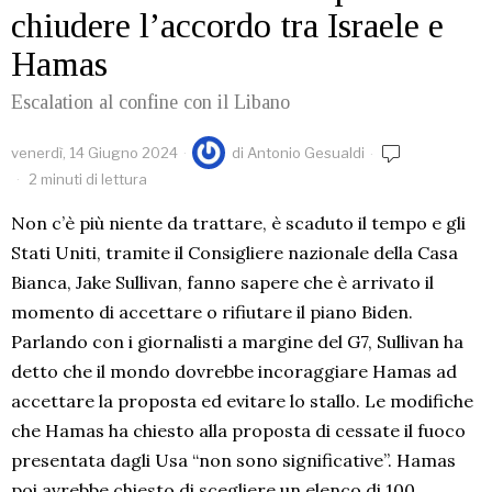
chiudere l’accordo tra Israele e
Hamas
Escalation al confine con il Libano
venerdì, 14 Giugno 2024
di
Antonio Gesualdi
2 minuti di lettura
Non c’è più niente da trattare, è scaduto il tempo e gli
Stati Uniti, tramite il Consigliere nazionale della Casa
Bianca, Jake Sullivan, fanno sapere che è arrivato il
momento di accettare o rifiutare il piano Biden.
Parlando con i giornalisti a margine del G7, Sullivan ha
detto che il mondo dovrebbe incoraggiare Hamas ad
accettare la proposta ed evitare lo stallo. Le modifiche
che Hamas ha chiesto alla proposta di cessate il fuoco
presentata dagli Usa “non sono significative”. Hamas
poi avrebbe chiesto di scegliere un elenco di 100