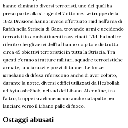
hanno eliminato diversi terroristi, uno dei quali ha
preso parte alla strage del 7 ottobre. Le truppe della
162a Divisione hanno invece effettuato raid nell’area di
Rafah nella Striscia di Gaza, trovando armi e uccidendo
terroristi in combattimenti ravvicinati. L’Idf ha inoltre
riferito che gli aerei dell’Iaf hanno colpito e distrutto
circa 45 obiettivi terroristici in tutta la Striscia. Tra
questi c’erano strutture militari, squadre terroristiche
armate, lanciarazzi e pozzi di tunnel. Le forze
israeliane di difesa riferiscono anche di aver colpito,
durante la notte, diversi edifici utilizzati da Hezbollah
ad Ayta ash-Shab, nel sud del Libano. Al confine, tra
l’altro, truppe israeliane usano anche catapulte per
lanciare verso il Libano palle di fuoco.
Ostaggi abusati