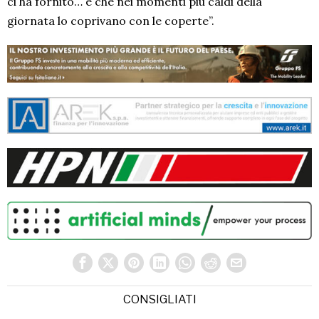
ci ha fornito… è che nei momenti più caldi della
giornata lo coprivano con le coperte”.
CONSIGLIATI