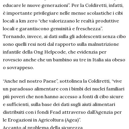
educare le nuove generazioni”. Per la Coldiretti, infatti,
è importante privilegiare nelle mense scolastiche i cibi
locali a km zero “che valorizzano le realtà produttive
locali e garantiscono genuinità e freschezza”.
Tornando, invece, ai dati sulla gli adolescenti senza cibo
sono quelli resi noti dal rapporto sulla malnutrizione
infantile della Ong Helpcode, che evidenzia per
rovescio anche che un bambino su tre in Italia sia obeso
o sovrappeso.
“Anche nel nostro Paese”, sottolinea la Coldiretti, “vive
un paradosso alimentare con i bimbi dei nuclei familiari
più poveri che non hanno accesso a fonti di cibo sicure
e sufficienti, sulla base dei dati sugli aiuti alimentari
distribuiti con i fondi Fead attraverso dall’Agenzia per
le Erogazioni in Agricoltura (Agea)”.
Accanto al problema della sicurezza