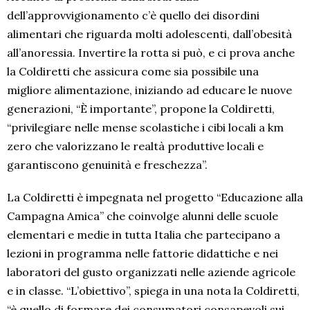
dell’approvvigionamento c’è quello dei disordini
alimentari che riguarda molti adolescenti, dall’obesità
all’anoressia. Invertire la rotta si può, e ci prova anche
la Coldiretti che assicura come sia possibile una
migliore alimentazione, iniziando ad educare le nuove
generazioni, “È importante”, propone la Coldiretti,
“privilegiare nelle mense scolastiche i cibi locali a km
zero che valorizzano le realtà produttive locali e
garantiscono genuinità e freschezza”.
La Coldiretti è impegnata nel progetto “Educazione alla
Campagna Amica” che coinvolge alunni delle scuole
elementari e medie in tutta Italia che partecipano a
lezioni in programma nelle fattorie didattiche e nei
laboratori del gusto organizzati nelle aziende agricole
e in classe. “L’obiettivo”, spiega in una nota la Coldiretti,
“è quello di formare dei consumatori consapevoli sui