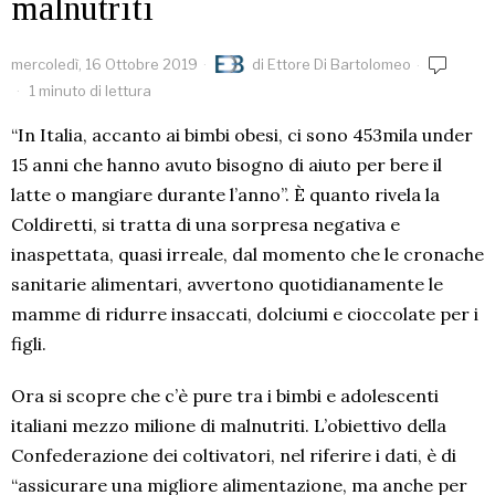
malnutriti
mercoledì, 16 Ottobre 2019
di
Ettore Di Bartolomeo
1 minuto di lettura
“In Italia, accanto ai bimbi obesi, ci sono 453mila under
15 anni che hanno avuto bisogno di aiuto per bere il
latte o mangiare durante l’anno”. È quanto rivela la
Coldiretti, si tratta di una sorpresa negativa e
inaspettata, quasi irreale, dal momento che le cronache
sanitarie alimentari, avvertono quotidianamente le
mamme di ridurre insaccati, dolciumi e cioccolate per i
figli.
Ora si scopre che c’è pure tra i bimbi e adolescenti
italiani mezzo milione di malnutriti. L’obiettivo della
Confederazione dei coltivatori, nel riferire i dati, è di
“assicurare una migliore alimentazione, ma anche per