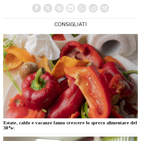
CONSIGLIATI
Estate, caldo e vacanze fanno crescere lo spreco alimentare del
30%: