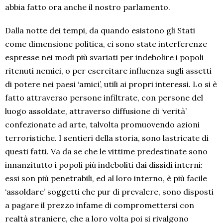
abbia fatto ora anche il nostro parlamento.
Dalla notte dei tempi, da quando esistono gli Stati
come dimensione politica, ci sono state interferenze
espresse nei modi più svariati per indebolire i popoli
ritenuti nemici, o per esercitare influenza sugli assetti
di potere nei paesi ‘amici’, utili ai propri interessi. Lo si è
fatto attraverso persone infiltrate, con persone del
luogo assoldate, attraverso diffusione di ‘verità’
confezionate ad arte, talvolta promuovendo azioni
terroristiche. I sentieri della storia, sono lastricate di
questi fatti. Va da se che le vittime predestinate sono
innanzitutto i popoli più indeboliti dai dissidi interni:
essi son più penetrabili, ed al loro interno, è più facile
‘assoldare’ soggetti che pur di prevalere, sono disposti
a pagare il prezzo infame di compromettersi con
realtà straniere, che a loro volta poi si rivalgono