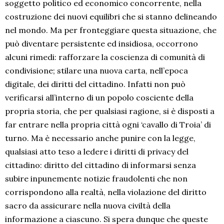
soggetto politico ed economico concorrente, nella
costruzione dei nuovi equilibri che si stanno delineando
nel mondo. Ma per fronteggiare questa situazione, che
può diventare persistente ed insidiosa, occorrono
alcuni rimedi: rafforzare la coscienza di comunità di
condivisione; stilare una nuova carta, nell’epoca
digitale, dei diritti del cittadino. Infatti non può
verificarsi all’interno di un popolo cosciente della
propria storia, che per qualsiasi ragione, si è disposti a
far entrare nella propria città ogni ‘cavallo di Troia’ di
turno. Ma è necessario anche punire con la legge,
qualsiasi atto teso a ledere i diritti di privacy del
cittadino: diritto del cittadino di informarsi senza
subire inpunemente notizie fraudolenti che non
corrispondono alla realtà, nella violazione del diritto
sacro da assicurare nella nuova civiltà della
informazione a ciascuno. Si spera dunque che queste