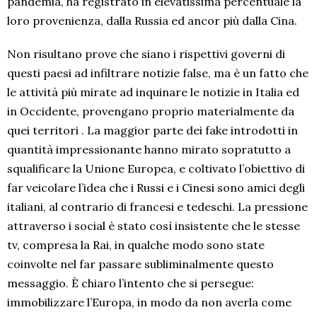
pandemia, ha registrato in elevatissima percentuale la
loro provenienza, dalla Russia ed ancor più dalla Cina.
Non risultano prove che siano i rispettivi governi di
questi paesi ad infiltrare notizie false, ma è un fatto che
le attività più mirate ad inquinare le notizie in Italia ed
in Occidente, provengano proprio materialmente da
quei territori . La maggior parte dei fake introdotti in
quantità impressionante hanno mirato sopratutto a
squalificare la Unione Europea, e coltivato l’obiettivo di
far veicolare l’idea che i Russi e i Cinesi sono amici degli
italiani, al contrario di francesi e tedeschi. La pressione
attraverso i social è stato così insistente che le stesse
tv, compresa la Rai, in qualche modo sono state
coinvolte nel far passare subliminalmente questo
messaggio. È chiaro l’intento che si persegue:
immobilizzare l’Europa, in modo da non averla come