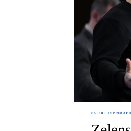
ESTERI
·
IN PRIMO P
Zelens