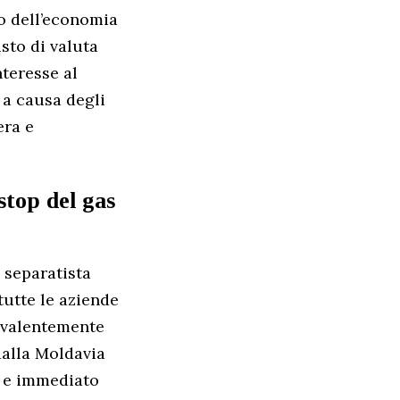
o dell’economia
sto di valuta
nteresse al
 a causa degli
era e
stop del gas
 separatista
tutte le aziende
revalentemente
dalla Moldavia
o e immediato