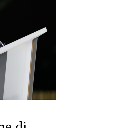
ne di