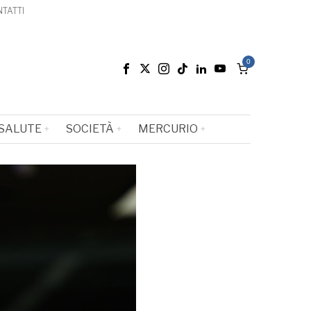
TATTI
0
SALUTE
SOCIETÀ
MERCURIO