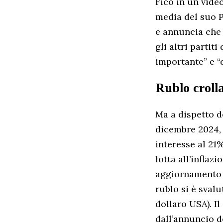
Fico in un vide
media del suo P
e annuncia che 
gli altri parti
importante” e “
Rublo croll
Ma a dispetto de
dicembre 2024, 
interesse al 21
lotta all’inflaz
aggiornamento d
rublo si è svalu
dollaro USA). I
dall’annuncio d