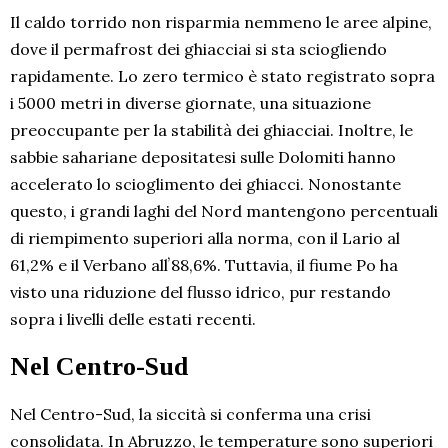
Il caldo torrido non risparmia nemmeno le aree alpine,
dove il permafrost dei ghiacciai si sta sciogliendo
rapidamente. Lo zero termico è stato registrato sopra
i 5000 metri in diverse giornate, una situazione
preoccupante per la stabilità dei ghiacciai. Inoltre, le
sabbie sahariane depositatesi sulle Dolomiti hanno
accelerato lo scioglimento dei ghiacci. Nonostante
questo, i grandi laghi del Nord mantengono percentuali
di riempimento superiori alla norma, con il Lario al
61,2% e il Verbano allʼ88,6%. Tuttavia, il fiume Po ha
visto una riduzione del flusso idrico, pur restando
sopra i livelli delle estati recenti.
Nel Centro-Sud
Nel Centro-Sud, la siccità si conferma una crisi
consolidata. In Abruzzo, le temperature sono superiori