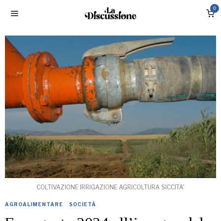
0
COLTIVAZIONE IRRIGAZIONE AGRICOLTURA SICCITA'
AGROALIMENTARE
·
SOCIETÀ