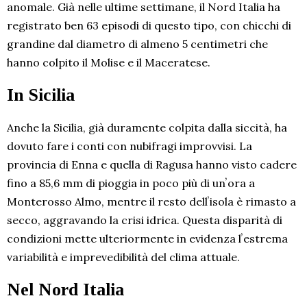
anomale. Già nelle ultime settimane, il Nord Italia ha
registrato ben 63 episodi di questo tipo, con chicchi di
grandine dal diametro di almeno 5 centimetri che
hanno colpito il Molise e il Maceratese.
In Sicilia
Anche la Sicilia, già duramente colpita dalla siccità, ha
dovuto fare i conti con nubifragi improvvisi. La
provincia di Enna e quella di Ragusa hanno visto cadere
fino a 85,6 mm di pioggia in poco più di unʼora a
Monterosso Almo, mentre il resto dellʼisola è rimasto a
secco, aggravando la crisi idrica. Questa disparità di
condizioni mette ulteriormente in evidenza lʼestrema
variabilità e imprevedibilità del clima attuale.
Nel Nord Italia