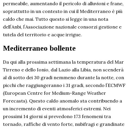
permeabile, aumentando il pericolo di alluvioni e frane,
soprattutto in un contesto in cui il Mediterraneo è più
caldo che mai. Tutto questo si legge in una nota
dellʼAnbi, lʼAssociazione nazionale consorzi gestione e
tutela del territorio e acque irrigue.
Mediterraneo bollente
Da qui alla prossima settimana la temperatura del Mar
Tirreno e dello Ionio, dal Lazio alla Libia, non scenderà
al di sotto dei 30 gradi nemmeno durante la notte, con
picchi che raggiungeranno i 31 gradi, secondo lʼECMWF
(European Centre for Medium-Range Weather
Forecasts). Questo caldo anomalo sta contribuendo a
un incremento di eventi atmosferici estremi. Nei
prossimi 14 giorni si prevedono 173 fenomeni tra
tornado, raffiche di vento forte, nubifragi e grandinate