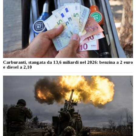
Carburanti, stangata da 13,6 miliardi nel 2026: benzina a 2 euro
e diesel a 2,10