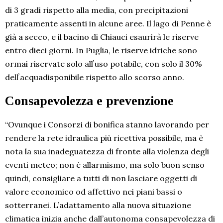
di 3 gradi rispetto alla media, con precipitazioni
praticamente assenti in alcune aree. Il lago di Penne è
già a secco, e il bacino di Chiauci esaurirà le riserve
entro dieci giorni. In Puglia, le riserve idriche sono
ormai riservate solo allʼuso potabile, con solo il 30%
dellʼacquadisponibile rispetto allo scorso anno.
Consapevolezza e prevenzione
“Ovunque i Consorzi di bonifica stanno lavorando per
rendere la rete idraulica più ricettiva possibile, ma è
nota la sua inadeguatezza di fronte alla violenza degli
eventi meteo; non è allarmismo, ma solo buon senso
quindi, consigliare a tutti di non lasciare oggetti di
valore economico od affettivo nei piani bassi o
sotterranei. L’adattamento alla nuova situazione
climatica inizia anche dall’autonoma consapevolezza di