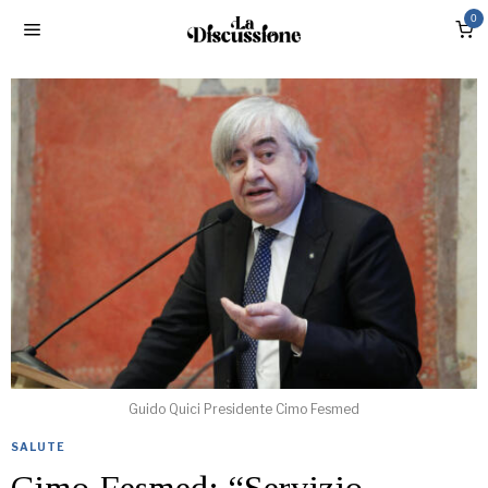
0
Guido Quici Presidente Cimo Fesmed
SALUTE