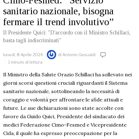
Cimo-Fesmed: “Servizio
sanitario nazionale, bisogna
fermare il trend involutivo”
Il Presidente Quici: "D'accordo con il Ministro Schillaci,
basta tagli indiscriminati"
lunedì, 8 Aprile 2024
di
Antonio Gesualdi
1 minuto di lettura
Il Ministro della Salute Orazio Schillaci ha sollevato nei
giorni scorsi questioni cruciali riguardanti il Sistema
sanitario nazionale, sottolineando la necessità di
coraggio e volontà per affrontare le sfide attuali e
future. Le sue dichiarazioni sono state accolte con
favore da Guido Quici, Presidente del sindacato dei
medici Federazione Cimo-Fesmed e Vicepresidente
Cida, il quale ha espresso preoccupazione per la