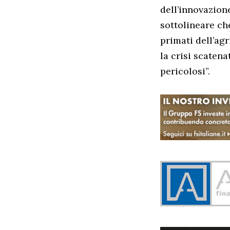
dell’innovazione
sottolineare ch
primati dell’ag
la crisi scaten
pericolosi”.