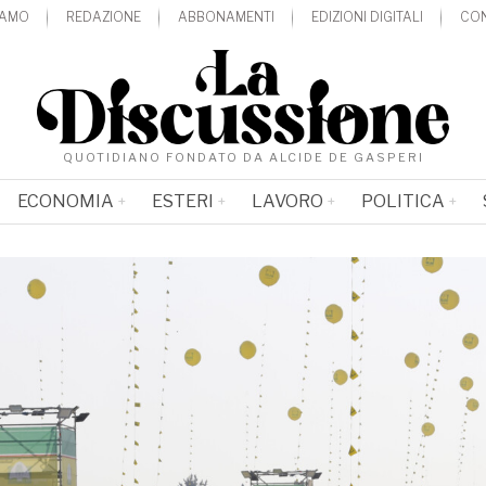
IAMO
REDAZIONE
ABBONAMENTI
EDIZIONI DIGITALI
CON
QUOTIDIANO FONDATO DA ALCIDE DE GASPERI
ECONOMIA
ESTERI
LAVORO
POLITICA