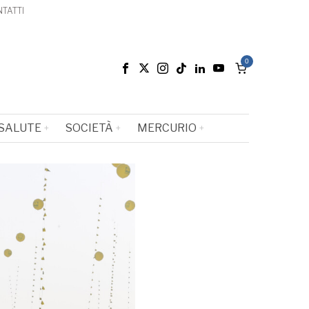
TATTI
0
SALUTE
SOCIETÀ
MERCURIO