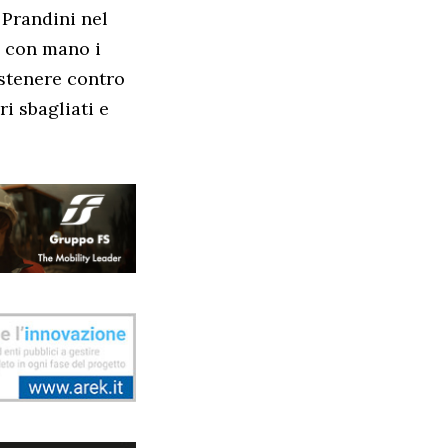
 Prandini nel
e con mano i
ostenere contro
i sbagliati e