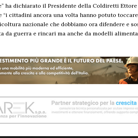
” ha dichiarato il Presidente della Coldiretti Ettore
e “i cittadini ancora una volta hanno potuto toccar
ricoltura nazionale che dobbiamo ora difendere e s
ata da guerra e rincari ma anche da modelli alimentar