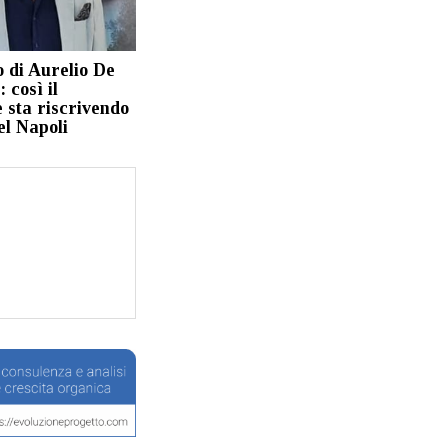
o di Aurelio De
 così il
 sta riscrivendo
del Napoli