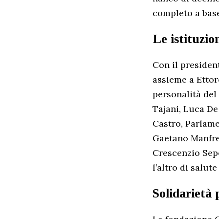
completo a base
Le istituzio
Con il presiden
assieme a Ettor
personalità del
Tajani, Luca De
Castro, Parlam
Gaetano Manfred
Crescenzio Sepe,
l’altro di salut
Solidarietà 