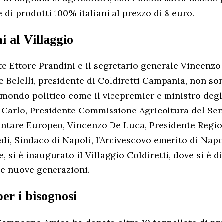
 di prodotti 100% italiani al prezzo di 8 euro.
ni al Villaggio
te Ettore Prandini e il segretario generale Vincen
e Belelli, presidente di Coldiretti Campania, non s
 mondo politico come il vicepremier e ministro degl
 Carlo, Presidente Commissione Agricoltura del Sen
entare Europeo, Vincenzo De Luca, Presidente Regi
i, Sindaco di Napoli, l’Arcivescovo emerito di Napo
 si è inaugurato il Villaggio Coldiretti, dove si è d
e e nuove generazioni.
per i bisognosi