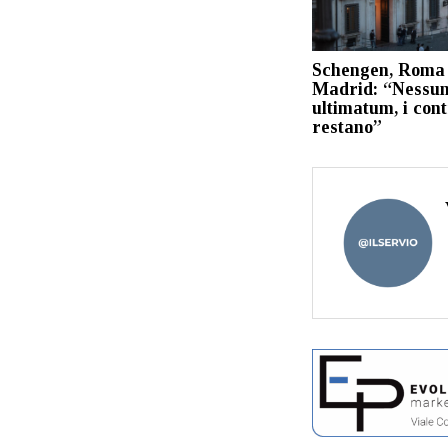
Schengen, Roma 
Madrid: “Nessu
ultimatum, i cont
restano”