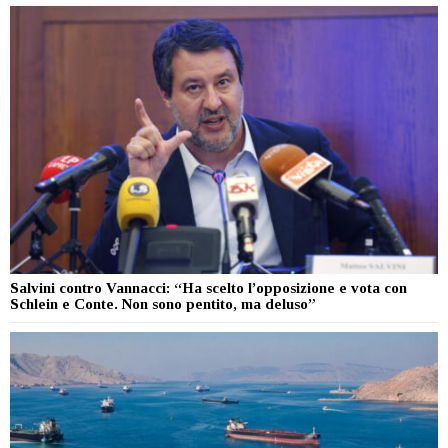
Salvini contro Vannacci: “Ha scelto l’opposizione e vota con
Schlein e Conte. Non sono pentito, ma deluso”