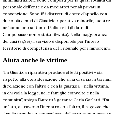
amministrazione sono composti per la quasi totalità da
personale dell’ente e da mediatori penali privati in
convenzione. Sono 15 i distretti di corte d’appello con
due o più centri di Giustizia riparativa minorile, mentre
ne hanno uno soltanto 13 distretti (il dato di
Campobasso non è stato rilevato). Nella maggioranza
dei casi (77,8%) il servizio è disponibile per l’intero
territorio di competenza del Tribunale per i minorenni.
Aiuta anche le vittime
“La Giustizia riparativa produce effetti positivi – sia
rispetto alla considerazione che si ha di sé sia in termini
di relazione con l’altro e con la giustizia – nella vittima,
in chi viola la legge, nelle famiglie coinvolte e nella
comunità”, spiega l’Autorità garante Carla Garlatti. “Da
un lato, attraverso l’incontro con l’altro, il ragazzo che
sbaglia prende consapevolezza dell’errore commesso e