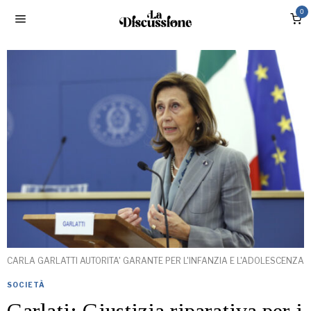
0
CARLA GARLATTI AUTORITA' GARANTE PER L'INFANZIA E L'ADOLESCENZA
SOCIETÀ