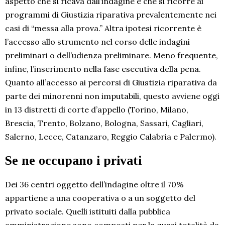
aspetto che si ricava dall’indagine è che si ricorre ai
programmi di Giustizia riparativa prevalentemente nei
casi di “messa alla prova.” Altra ipotesi ricorrente è
l’accesso allo strumento nel corso delle indagini
preliminari o dell’udienza preliminare. Meno frequente,
infine, l’inserimento nella fase esecutiva della pena.
Quanto all’accesso ai percorsi di Giustizia riparativa da
parte dei minorenni non imputabili, questo avviene oggi
in 13 distretti di corte d’appello (Torino, Milano,
Brescia, Trento, Bolzano, Bologna, Sassari, Cagliari,
Salerno, Lecce, Catanzaro, Reggio Calabria e Palermo).
Se ne occupano i privati
Dei 36 centri oggetto dell’indagine oltre il 70%
appartiene a una cooperativa o a un soggetto del
privato sociale. Quelli istituiti dalla pubblica