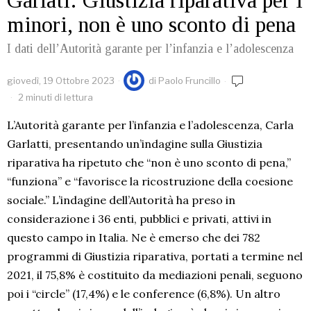
Garlati: Giustizia riparativa per i
minori, non è uno sconto di pena
I dati dell’Autorità garante per l’infanzia e l’adolescenza
giovedì, 19 Ottobre 2023
di
Paolo Fruncillo
2 minuti di lettura
L’Autorità garante per l’infanzia e l’adolescenza, Carla
Garlatti, presentando un’indagine sulla Giustizia
riparativa ha ripetuto che “non è uno sconto di pena,”
“funziona” e “favorisce la ricostruzione della coesione
sociale.” L’indagine dell’Autorità ha preso in
considerazione i 36 enti, pubblici e privati, attivi in
questo campo in Italia. Ne è emerso che dei 782
programmi di Giustizia riparativa, portati a termine nel
2021, il 75,8% è costituito da mediazioni penali, seguono
poi i “circle” (17,4%) e le conference (6,8%). Un altro