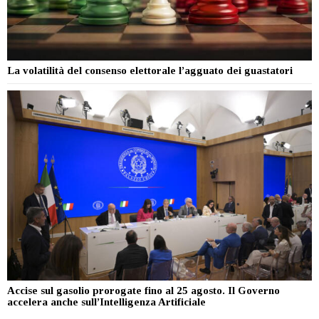
La volatilità del consenso elettorale l’agguato dei guastatori
Accise sul gasolio prorogate fino al 25 agosto. Il Governo
accelera anche sull’Intelligenza Artificiale