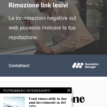
POTREBBERO INTERESSARTI
Fonti rinnovabili: in due
anni investimenti su del
24%