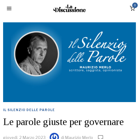
0
IL SILENZIO DELLE PAROLE
Le parole giuste per governare
giovedì, 2 Marzo 2023
di
Maurizio Merlo