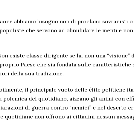
ssione abbiamo bisogno non di proclami sovranisti o 
 populiste che servono ad obnubilare le menti e non 
 Non esiste classe dirigente se ha non una “visione” d
proprio Paese che sia fondata sulle caratteristiche s
iori della sua tradizione.
ilmente, il principale vuoto delle élite politiche it
 polemica del quotidiano, aizzano gli animi con eff
hiarazioni di guerra contro “nemici” e nel deserto cr
 quotidiane non offrono ai cittadini nessun messa