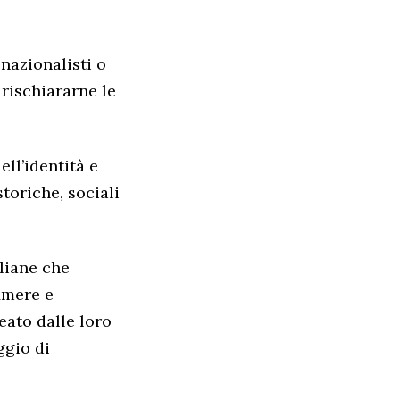
nazionalisti o
rischiararne le
ell’identità e
toriche, sociali
aliane che
imere e
eato dalle loro
ggio di