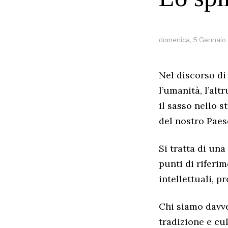
domenica, 5 Gennaio
Nel discorso di 
l’umanità, l’alt
il sasso nello 
del nostro Paes
Si tratta di una
punti di riferim
intellettuali, p
Chi siamo davver
tradizione e cu