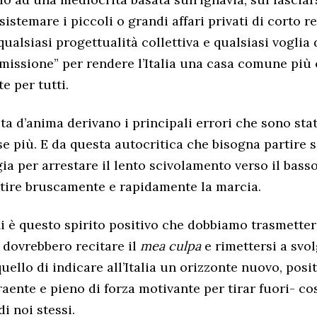
sistemare i piccoli o grandi affari privati di corto re
alsiasi progettualità collettiva e qualsiasi voglia d
“missione” per rendere l’Italia una casa comune più c
e per tutti.
ta d’anima derivano i principali errori che sono st
se più. E da questa autocritica che bisogna partire s
gia per arrestare il lento scivolamento verso il basso 
tire bruscamente e rapidamente la marcia.
i è questo spirito positivo che dobbiamo trasmettere
, dovrebbero recitare il
mea culpa
e rimettersi a svol
ello di indicare all’Italia un orizzonte nuovo, posit
aente e pieno di forza motivante per tirar fuori- co
di noi stessi.