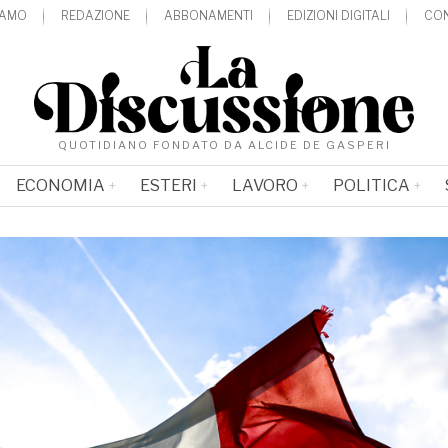
IAMO
REDAZIONE
ABBONAMENTI
EDIZIONI DIGITALI
CON
QUOTIDIANO FONDATO DA ALCIDE DE GASPERI
ECONOMIA
ESTERI
LAVORO
POLITICA