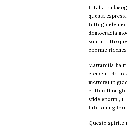
L’Italia ha biso
questa espressi
tutti gli eleme
democrazia mode
soprattutto que
enorme ricchez
Mattarella ha ri
elementi dello s
mettersi in gio
culturali origin
sfide enormi, il
futuro migliore
Questo spirito 