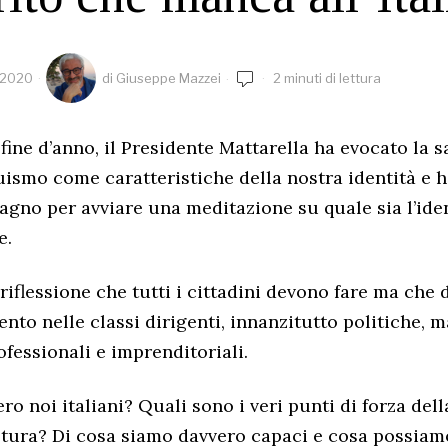
 2020
di
Giuseppe Mazzei
2 minuti di lettura
fine d’anno, il Presidente Mattarella ha evocato la s
ruismo come caratteristiche della nostra identità e h
stagno per avviare una meditazione su quale sia l’ide
e.
 riflessione che tutti i cittadini devono fare ma che 
ento nelle classi dirigenti, innanzitutto politiche, 
rofessionali e imprenditoriali.
o noi italiani? Quali sono i veri punti di forza dell
ltura? Di cosa siamo davvero capaci e cosa possiamo