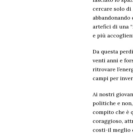
cercare solo di 
abbandonando qu
artefici di una 
e più accoglient
Da questa perdi
venti anni e for
ritrovare l’ener
campi per inver
Ai nostri giovan
politiche e non
compito che è qu
coraggioso, attr
costi-il meglio 