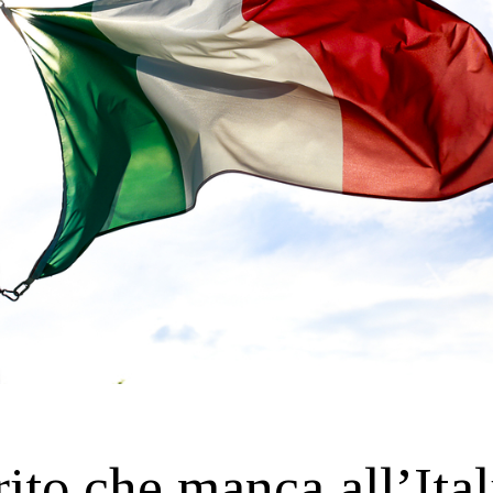
rito che manca all’Ital