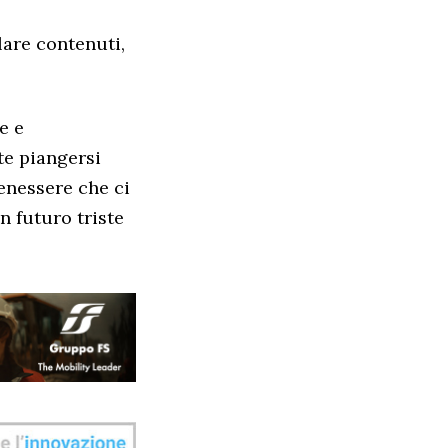
lare contenuti,
e e
te piangersi
enessere che ci
n futuro triste