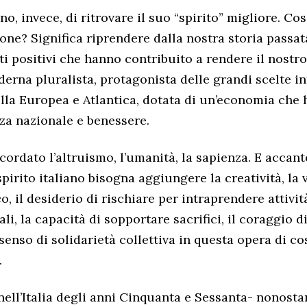
gno, invece, di ritrovare il suo “spirito” migliore. Cos
one? Significa riprendere dalla nostra storia passat
nti positivi che hanno contribuito a rendere il nostr
rna pluralista, protagonista delle grandi scelte in
lla Europea e Atlantica, dotata di un’economia che 
za nazionale e benessere.
cordato l’altruismo, l’umanità, la sapienza. E accant
pirito italiano bisogna aggiungere la creatività, la 
co, il desiderio di rischiare per intraprendere attiv
ali, la capacità di sopportare sacrifici, il coraggio d
 senso di solidarietà collettiva in questa opera di c
.
nell’Italia degli anni Cinquanta e Sessanta- nonosta