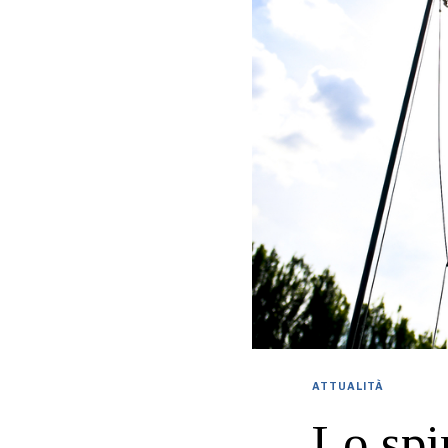
ATTUALITÀ
Lo spi