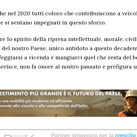
e nel 2020 tutti coloro che contribuiscono a veico
ee si sentano impegnati in questo sforzo.
e lo spirito della ripresa intellettuale, morale, civil
 del nostro Paese, unico antidoto a questo decaden
feggiarsi a vicenda e mangiarci quel che resta del b
serisce, non fa onore al nostro passato e prefigura u