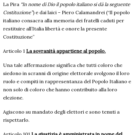
La Pira
“In nome di Dio il popolo italiano si dà la seguente
Costituzione”
) e dai laici – Piero Calamandrei (“Il popolo
italiano consacra alla memoria dei fratelli caduti per
restituire all’Italia libertà e onore la presente
Costituzione”
Articolo 1
La sovranità appartiene al popolo.
Una tale affermazione significa che tutti coloro che
siedono in scranni di origine elettorale svolgono il loro
ruolo e compiti in rappresentanza del Popolo Italiano e
non solo di coloro che hanno contribuito alla loro
elezione.
Agiscono su mandato degli elettori e sono tenuti a
rispettarlo.
Articolo 101
La giustizia è amministrata in nome del