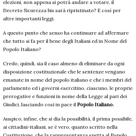
elezioni, non appena si potrà andare a votare, il
Decreto Sicurezza bis sarà ripristinato? E così per
altre importanti leggi.
A questo punto che senso ha continuare ad affermare
che tutto si fa per il bene degli Italiani ed in Nome del
Popolo Italiano?
Credo, quindi, sia il caso almeno di eliminare da ogni
disposizione costituzionale che le sentenze vengano
emanate in nome del popolo italiano e che i membri del
parlamento ed i governi esercitino, ciascuno, le proprie
prerogative e funzioni in nome della Legge al pari dei
Giudici, lasciando così in pace il
Popolo Italiano.
Auspico, infine, che si dia la possibilità, il prima possibile,
ai cittadini-italiani, se è vero, quanto scritto nella
Costituzione, che la rappresentanza spetta al Popolo