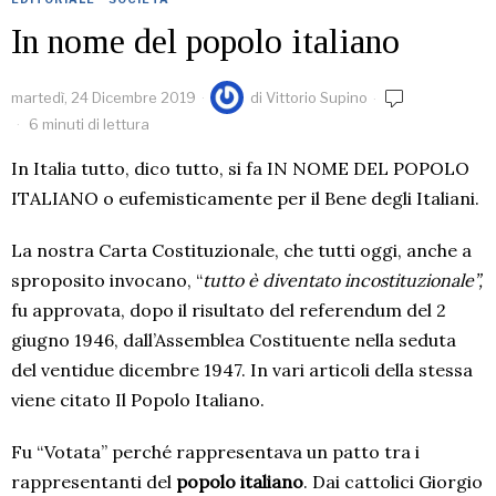
In nome del popolo italiano
martedì, 24 Dicembre 2019
di
Vittorio Supino
6 minuti di lettura
In Italia tutto, dico tutto, si fa IN NOME DEL POPOLO
ITALIANO o eufemisticamente per il Bene degli Italiani.
La nostra Carta Costituzionale, che tutti oggi, anche a
sproposito invocano, “
tutto è diventato incostituzionale”,
fu approvata, dopo il risultato del referendum del 2
giugno 1946, dall’Assemblea Costituente nella seduta
del ventidue dicembre 1947. In vari articoli della stessa
viene citato Il Popolo Italiano.
Fu “Votata” perché rappresentava un patto tra i
rappresentanti del
popolo italiano
. Dai cattolici Giorgio