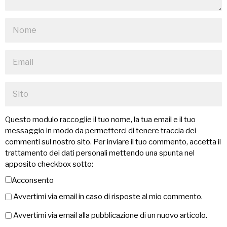
Questo modulo raccoglie il tuo nome, la tua email e il tuo
messaggio in modo da permetterci di tenere traccia dei
commenti sul nostro sito. Per inviare il tuo commento, accetta il
trattamento dei dati personali mettendo una spunta nel
apposito checkbox sotto:
Acconsento
Avvertimi via email in caso di risposte al mio commento.
Avvertimi via email alla pubblicazione di un nuovo articolo.