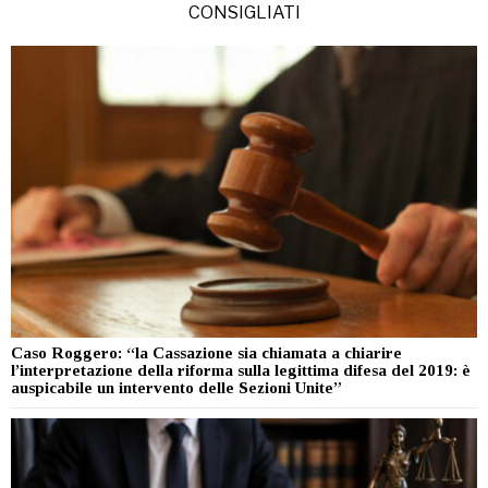
CONSIGLIATI
Caso Roggero: “la Cassazione sia chiamata a chiarire
l’interpretazione della riforma sulla legittima difesa del 2019: è
auspicabile un intervento delle Sezioni Unite”