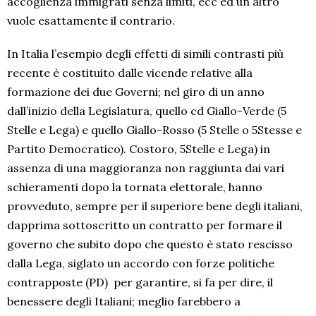
accoglienza immigrati senza limiti, ecc ed un altro
vuole esattamente il contrario.
In Italia l’esempio degli effetti di simili contrasti più
recente è costituito dalle vicende relative alla
formazione dei due Governi; nel giro di un anno
dall’inizio della Legislatura, quello cd Giallo-Verde (5
Stelle e Lega) e quello Giallo-Rosso (5 Stelle o 5Stesse e
Partito Democratico). Costoro, 5Stelle e Lega) in
assenza di una maggioranza non raggiunta dai vari
schieramenti dopo la tornata elettorale, hanno
provveduto, sempre per il superiore bene degli italiani,
dapprima sottoscritto un contratto per formare il
governo che subito dopo che questo è stato rescisso
dalla Lega, siglato un accordo con forze politiche
contrapposte (PD) per garantire, si fa per dire, il
benessere degli Italiani; meglio farebbero a