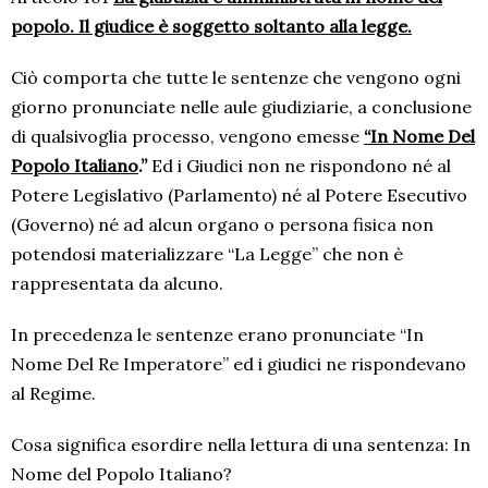
popolo. Il giudice è soggetto soltanto alla legge.
Ciò comporta che tutte le sentenze che vengono ogni
giorno pronunciate nelle aule giudiziarie, a conclusione
di qualsivoglia processo, vengono emesse
“In Nome Del
Popolo Italiano
.”
Ed i Giudici non ne rispondono né al
Potere Legislativo (Parlamento) né al Potere Esecutivo
(Governo) né ad alcun organo o persona fisica non
potendosi materializzare “La Legge” che non è
rappresentata da alcuno.
In precedenza le sentenze erano pronunciate “In
Nome Del Re Imperatore” ed i giudici ne rispondevano
al Regime.
Cosa significa esordire nella lettura di una sentenza: In
Nome del Popolo Italiano?