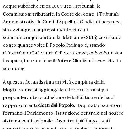
Acque Pubbliche circa 100.Tutti i Tribunali, le
Commissioni tributarie, la Corte dei conti, i Tribunali
Amministrativi, le Corti d’Appello, i Giudici di pace ecc.
si raggiunge la impressionante cifra di
seimilionicinquecentomila. (dati anno 2015) ci si rende
conto quante volte il Popolo Italiano è, stando
all’esordio della lettura delle sentenze,
coinvolto
, a sua
insaputa, in azioni che il Potere Giudiziario esercita in
suo nome.
A questa rilevantissima attività compiuta dalla
Magistratura si aggiunge la ulteriore e assai più
preponderante produzione della Politica e dei suoi
rappresentanti
eletti dal Popolo
.
Deputati e senatori
formano il Parlamento, Istituzione centrale nel nostro
sistema costituzionale. Esso, tra i più importanti
compiti approva le leggi, a cui sarebbero soggetti i