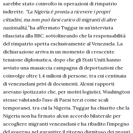
sarebbe stato coinvolto in operazioni di rimpatrio
indirette.
“La Nigeria è pronta a ricevere i propri
cittadini, ma non può farsi carico di migranti di altre
nazionalità,”
ha affermato Tuggar in un’intervista
rilasciata alla BBC, sottolineando che la responsabilità
del rimpatrio spetta esclusivamente al Venezuela. La
dichiarazione arriva in un momento di crescente
tensione diplomatica, dopo che gli Stati Uniti hanno
avviato una massiccia campagna di deportazioni che
coinvolge oltre 1,4 milioni di persone, tra cui centinaia
di venezuelani privi di documenti. Alcuni rapporti
avevano ipotizzato che, per motivi logistici, Washington
stesse valutando l’uso di Paesi terzi come scali
temporanei, tra cui la Nigeria. Tuggar ha chiarito che la
Nigeria non ha firmato alcun accordo bilaterale per
accogliere migranti venezuelani e ha ribadito l’impegno
del governo nel garantire il ritorno dignitoso dei propri