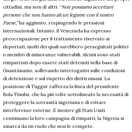
cittadini, ma non di altri. “
Non possiamo accettare
persone che non hanno alcun legame con il nostro
Paese,”
ha aggiunto, respingendo le pressioni
internazionali. Intanto, il Venezuela ha espresso
preoccupazione per il trattamento riservato ai
deportati, molti dei quali sarebbero perseguitati politici
o membri di minoranze vulnerabili. Alcuni sono stati
rimpatriati dopo essere stati detenuti nella base di
Guantánamo, sollevando interrogativi sulle condizioni
di detenzione e sul rispetto dei diritti umani. La
posizione di Tuggar rafforza la linea del presidente
Bola Tinubu, che ha più volte sottolineato la necessità di
proteggere la sovranità nigeriana e di evitare
interferenze esterne. E mentre gli Stati Uniti
continuano la loro campagna di rimpatri, la Nigeria si
smarca da un ruolo che non le compete.