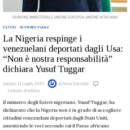
RIUNIONE MINISTERIALE UNIONE EUROPEA-UNIONE AFRICANA
ESTERI
·
IN PRIMO PIANO
La Nigeria respinge i
venezuelani deportati dagli Usa:
“Non è nostra responsabilità”
dichiara Yusuf Tuggar
sabato, 12 Luglio 2025
di
Anna Garofalo
1 minuto di lettura
Il ministro degli Esteri nigeriano, Yusuf Tuggar, ha
dichiarato che la Nigeria non è in grado di accogliere
cittadini venezuelani deportati dagli Stati Uniti,
smentendo le voci secondo cui il Paese africano