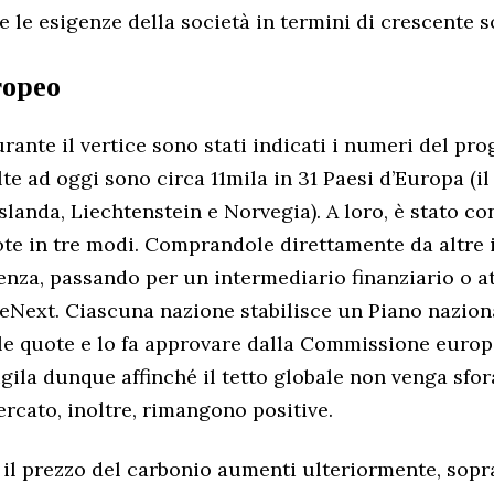
 le esigenze della società in termini di crescente s
ropeo
rante il vertice sono stati indicati i numeri del pr
te ad oggi sono circa 11mila in 31 Paesi d’Europa (i
slanda, Liechtenstein e Norvegia). A loro, è stato co
ote in tre modi. Comprandole direttamente da altre
nza, passando per un intermediario finanziario o a
Next. Ciascuna nazione stabilisce un Piano nazion
le quote e lo fa approvare dalla Commissione europ
igila dunque affinché il tetto globale non venga sfor
ercato, inoltre, rimangono positive.
 il prezzo del carbonio aumenti ulteriormente, sopr