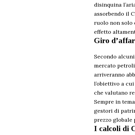
disinquina l’ari
assorbendo il C
ruolo non solo 
effetto altamen
Giro d’affar
Secondo alcuni 
mercato petroli
arriveranno abb
l’obiettivo a cu
che valutano re
Sempre in tema 
gestori di patri
prezzo globale 
I calcoli di