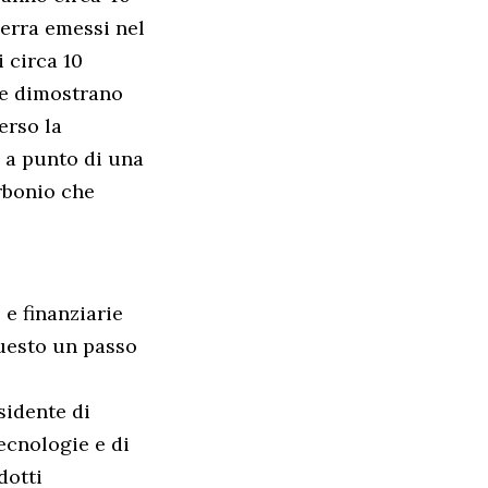
serra emessi nel
 circa 10
re dimostrano
erso la
 a punto di una
rbonio che
 e finanziarie
questo un passo
sidente di
ecnologie e di
dotti