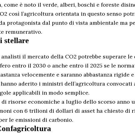
a, come è noto il verde, alberi, boschi e foreste dis
O2 così l’agricoltura orientata in questo senso pot
da protagonista dal punto di vista ambientale ma p
te remunerativo.
i stellare
analisti il mercato della CO2 potrebbe superare le
fero entro il 2030 o anche entro il 2025 se le norma
astanza velocemente e saranno abbastanza rigide e 
i hanno aderito i ministri dell’agricoltura convocati
gole applicabili in modo semplice.
di risorse economiche a luglio dello scorso anno 
moni con 6 trilioni di dollari di asset ha chiesto di
per le emissioni di carbonio.
 Confagricoltura