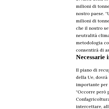
milioni di tonne
nostro paese. “U
milioni di tonne
che il nostro s
neutralità clim
metodologia com
consentirà di a
Necessarie 
Il piano di recu
della Ue, dovrà
importante per l
“Occorre però p
Confagricoltura
intercettare, a