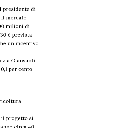
l presidente di
 il mercato
0 milioni di
030 è prevista
bbe un incentivo
enzia Giansanti,
0,1 per cento
ricoltura
il progetto si
i anno circa 40