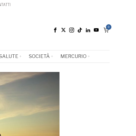
TATTI
0
SALUTE
SOCIETÀ
MERCURIO