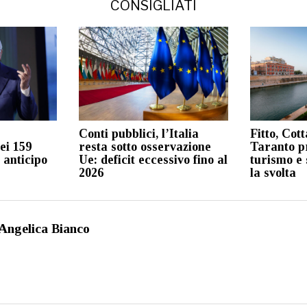
CONSIGLIATI
Conti pubblici, l’Italia
Fitto, Cott
ei 159
resta sotto osservazione
Taranto pr
n anticipo
Ue: deficit eccessivo fino al
turismo e 
2026
la svolta
Angelica Bianco