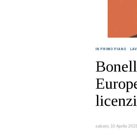
IN PRIMO PIANO
·
LA
Bonell
Europe
licenz
sabato, 10 Aprile 202