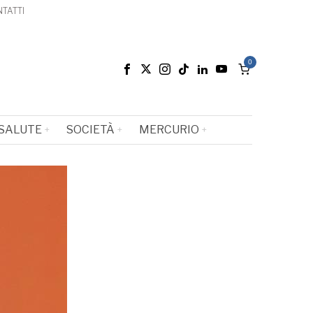
TATTI
0
SALUTE
SOCIETÀ
MERCURIO