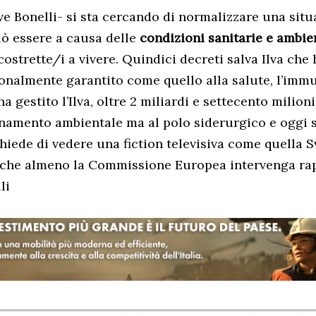
ve Bonelli- si sta cercando di normalizzare una sit
ò essere a causa delle
condizioni sanitarie e ambie
costrette/i a vivere. Quindici decreti salva Ilva che
zionalmente garantito come quello alla salute, l’imm
ha gestito l’Ilva, oltre 2 miliardi e settecento milion
anamento ambientale ma al polo siderurgico e oggi s
chiede di vedere una fiction televisiva come quella 
che almeno la Commissione Europea intervenga ra
li