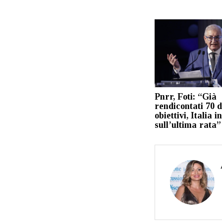
Pnrr, Foti: “Già
rendicontati 70 d
obiettivi, Italia i
sull’ultima rata”