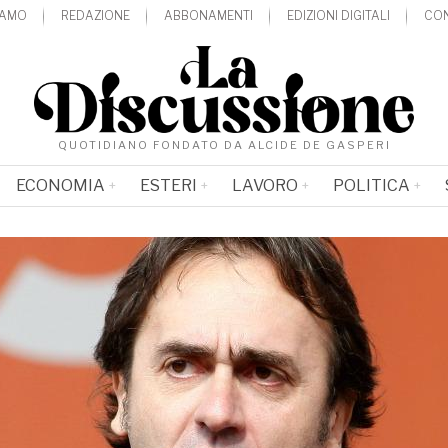
IAMO
REDAZIONE
ABBONAMENTI
EDIZIONI DIGITALI
CON
QUOTIDIANO FONDATO DA ALCIDE DE GASPERI
ECONOMIA
ESTERI
LAVORO
POLITICA