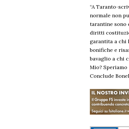
“A Taranto-scri
normale non pu
tarantine sono 
diritti costitu
garantita a chi 
bonifiche e ris
bavaglio a chi 
Mio? Speriamo 
Conclude Bonel