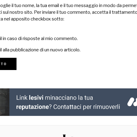
lie il tuo nome, la tua email e il tuo messaggio in modo da permet
 sul nostro sito. Per inviare il tuo commento, accetta il trattamento
a nel apposito checkbox sotto:
il in caso di risposte al mio commento.
l alla pubblicazione di un nuovo articolo.