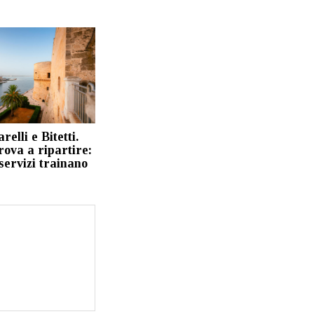
arelli e Bitetti.
ova a ripartire:
servizi trainano