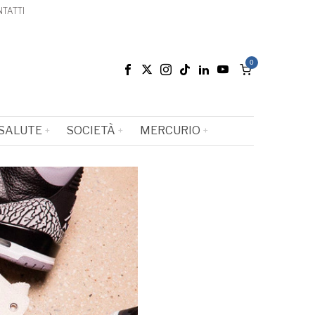
TATTI
0
SALUTE
SOCIETÀ
MERCURIO