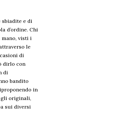
 sbiadite e di
la d’ordine. Chi
mano, visti i
attraverso le
casioni di
 dirlo con
n di
anno bandito
riproponendo in
gli originali,
a sui diversi