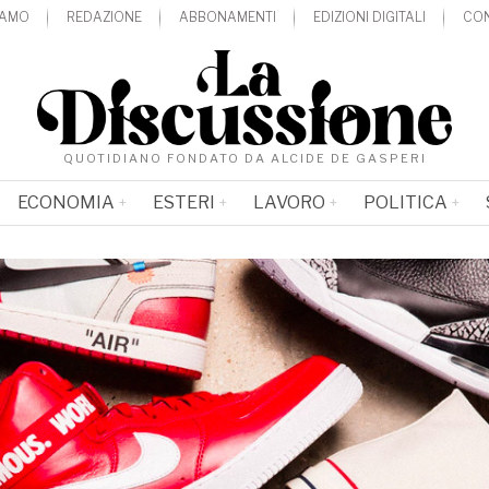
IAMO
REDAZIONE
ABBONAMENTI
EDIZIONI DIGITALI
CON
QUOTIDIANO FONDATO DA ALCIDE DE GASPERI
ECONOMIA
ESTERI
LAVORO
POLITICA