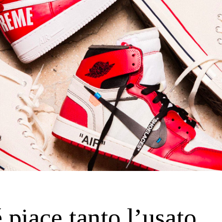
 piace tanto l’usato