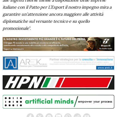
alle ingenti risorse messe a disposizione delle imprese
italiane con il Patto per L’Export il nostro impegno mira a
garantire un’attenzione ancora maggiore alle attività
diplomatiche sul versante tecnico e su quello
promozionale
”.