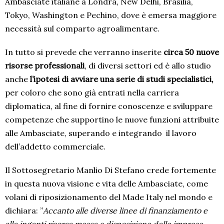
Ambasciate italiane a Londra, New Delhi, Brasilia,
Tokyo, Washington e Pechino, dove è emersa maggiore
necessità sul comparto agroalimentare.
In tutto si prevede che verranno inserite
circa 50 nuove
risorse professionali
, di diversi settori ed è allo studio
anche
l’ipotesi di avviare una serie di studi specialistici,
per coloro che sono già entrati nella carriera
diplomatica, al fine di fornire conoscenze e sviluppare
competenze che supportino le nuove funzioni attribuite
alle Ambasciate, superando e integrando
il lavoro
dell’addetto commerciale.
Il Sottosegretario Manlio Di Stefano crede fortemente
in questa nuova visione e vita delle Ambasciate, come
volani di riposizionamento del Made Italy nel mondo e
dichiara: ”
Accanto alle diverse linee di finanziamento e