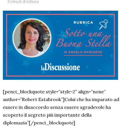
2 minuti di lettura
[penci_blockquote style=”style-2″ align=”none”
author=”Robert Estabrook”]Colui che ha imparato ad
essere in disaccordo senza essere sgradevole ha
scoperto il segreto più importante della
diplomazia”[/penci_blockquote]