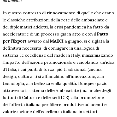
all’Italiana
.
In questo contesto di rinnovamento di quelle che erano
le classiche attribuzioni della rete delle ambasciate e
dei diplomatici addetti, la crisi pandemica ha fatto da
acceleratore di un processo già in atto e con il
Patto
per l’Export
avviato dal
MAECI
a giugno, si è siglata la
definitiva necessità
di coniugare in una logica di
sistema
le eccellenze del made in Italy, massimizzando
l’impatto dell’azione promozionale e veicolando
un’idea
d’Italia, i cui punti di forza
più tradizionali (cucina,
design, cultura…) si affianchino all’innovazione, alla
tecnologia, alla bellezza e alla qualità. Dunque spazio,
attraverso il sistema delle Ambasciate (ma anche degli
Istituti di Cultura e delle sedi ICE)
alla promozione
dell’offerta italiana per filiere produttive adiacenti e
valorizzazione dell’eccellenza italiana in settori