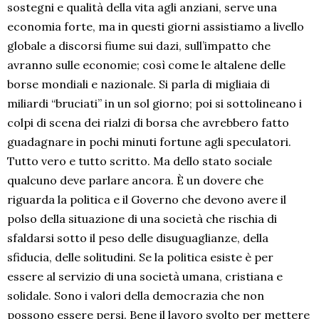
sostegni e qualità della vita agli anziani, serve una
economia forte, ma in questi giorni assistiamo a livello
globale a discorsi fiume sui dazi, sull’impatto che
avranno sulle economie; così come le altalene delle
borse mondiali e nazionale. Si parla di migliaia di
miliardi “bruciati” in un sol giorno; poi si sottolineano i
colpi di scena dei rialzi di borsa che avrebbero fatto
guadagnare in pochi minuti fortune agli speculatori.
Tutto vero e tutto scritto. Ma dello stato sociale
qualcuno deve parlare ancora. È un dovere che
riguarda la politica e il Governo che devono avere il
polso della situazione di una società che rischia di
sfaldarsi sotto il peso delle disuguaglianze, della
sfiducia, delle solitudini. Se la politica esiste è per
essere al servizio di una società umana, cristiana e
solidale. Sono i valori della democrazia che non
possono essere persi. Bene il lavoro svolto per mettere