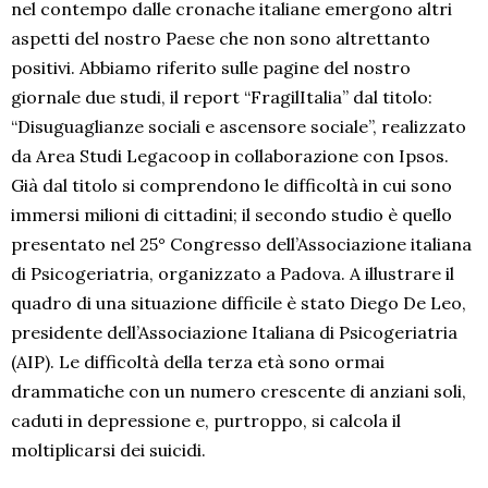
nel contempo dalle cronache italiane emergono altri
aspetti del nostro Paese che non sono altrettanto
positivi. Abbiamo riferito sulle pagine del nostro
giornale due studi, il report “FragilItalia” dal titolo:
“Disuguaglianze sociali e ascensore sociale”, realizzato
da Area Studi Legacoop in collaborazione con Ipsos.
Già dal titolo si comprendono le difficoltà in cui sono
immersi milioni di cittadini; il secondo studio è quello
presentato nel 25° Congresso dell’Associazione italiana
di Psicogeriatria, organizzato a Padova. A illustrare il
quadro di una situazione difficile è stato Diego De Leo,
presidente dell’Associazione Italiana di Psicogeriatria
(AIP). Le difficoltà della terza età sono ormai
drammatiche con un numero crescente di anziani soli,
caduti in depressione e, purtroppo, si calcola il
moltiplicarsi dei suicidi.