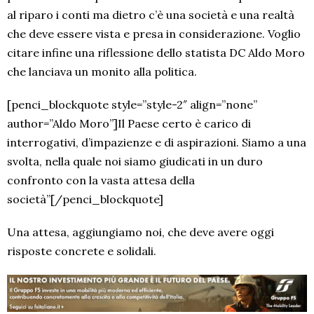
al riparo i conti ma dietro c’è una società e una realtà
che deve essere vista e presa in considerazione. Voglio
citare infine una riflessione dello statista DC Aldo Moro
che lanciava un monito alla politica.
[penci_blockquote style=”style-2″ align=”none”
author=”Aldo Moro”]Il Paese certo è carico di
interrogativi, d’impazienze e di aspirazioni. Siamo a una
svolta, nella quale noi siamo giudicati in un duro
confronto con la vasta attesa della
società”[/penci_blockquote]
Una attesa, aggiungiamo noi, che deve avere oggi
risposte concrete e solidali.