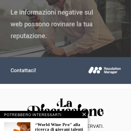
POTREBBERO INTERESSARTI
“World Wine Pro” alla
©
2026
- TUTTI I DIRITTI RISERVATI.
ricerca di giovani talenti