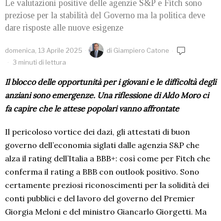
Le valutazioni positive delle agenzie S&P e Fitch sono
preziose per la stabilità del Governo ma la politica deve
dare risposte alle nuove esigenze
domenica, 13 Aprile 2025
di
Giampiero Catone
3 minuti di lettura
Il blocco delle opportunità per i giovani e le difficoltà degli
anziani sono emergenze. Una riflessione di Aldo Moro ci
fa capire che le attese popolari vanno affrontate
Il pericoloso vortice dei dazi, gli attestati di buon
governo dell’economia siglati dalle agenzia S&P che
alza il rating dell’Italia a BBB+: così come per Fitch che
conferma il rating a BBB con outlook positivo. Sono
certamente preziosi riconoscimenti per la solidità dei
conti pubblici e del lavoro del governo del Premier
Giorgia Meloni e del ministro Giancarlo Giorgetti. Ma