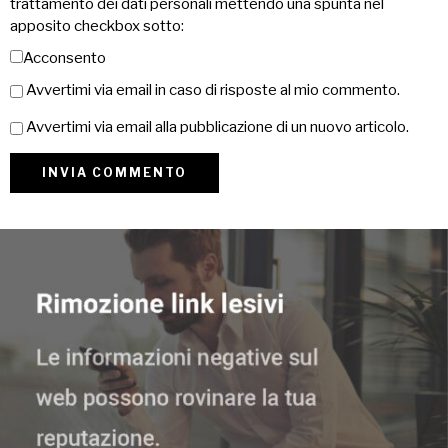
trattamento dei dati personali mettendo una spunta nel
apposito checkbox sotto:
Acconsento
Avvertimi via email in caso di risposte al mio commento.
Avvertimi via email alla pubblicazione di un nuovo articolo.