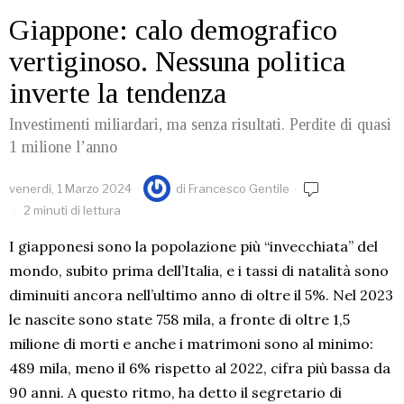
Giappone: calo demografico
vertiginoso. Nessuna politica
inverte la tendenza
Investimenti miliardari, ma senza risultati. Perdite di quasi
1 milione l’anno
venerdì, 1 Marzo 2024
di
Francesco Gentile
2 minuti di lettura
I giapponesi sono la popolazione più “invecchiata” del
mondo, subito prima dell’Italia, e i tassi di natalità sono
diminuiti ancora nell’ultimo anno di oltre il 5%. Nel 2023
le nascite sono state 758 mila, a fronte di oltre 1,5
milione di morti e anche i matrimoni sono al minimo:
489 mila, meno il 6% rispetto al 2022, cifra più bassa da
90 anni. A questo ritmo, ha detto il segretario di