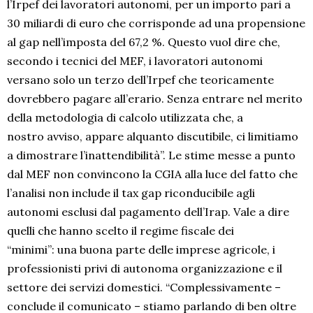
l’Irpef dei lavoratori autonomi, per un importo pari a
30 miliardi di euro che corrisponde ad una propensione
al gap nell’imposta del 67,2 %. Questo vuol dire che,
secondo i tecnici del MEF, i lavoratori autonomi
versano solo un terzo dell’Irpef che teoricamente
dovrebbero pagare all’erario. Senza entrare nel merito
della metodologia di calcolo utilizzata che, a
nostro avviso, appare alquanto discutibile, ci limitiamo
a dimostrare l’inattendibilità”. Le stime messe a punto
dal MEF non convincono la CGIA alla luce del fatto che
l’analisi non include il tax gap riconducibile agli
autonomi esclusi dal pagamento dell’Irap. Vale a dire
quelli che hanno scelto il regime fiscale dei
“minimi”: una buona parte delle imprese agricole, i
professionisti privi di autonoma organizzazione e il
settore dei servizi domestici. “Complessivamente –
conclude il comunicato – stiamo parlando di ben oltre