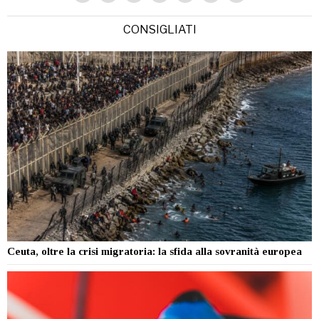
CONSIGLIATI
Ceuta, oltre la crisi migratoria: la sfida alla sovranità europea