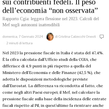
sui contribuenti fedeli. Il peso
dell’economia “non osservata”
Rapporto Cgia: leggera flessione nel 2023. Calcoli del
Mef sugli autonomi inattendibili
domenica, 7 Gennaio 2024
di
Cristina Calzecchi Onesti
2 minuti di lettura
Nel 2023 la pressione fiscale in Italia è stata del 47,4%.
È la cifra calcolata dall’Ufficio studi della CGIA, che
differisce di 4,9 punti in più rispetto a quella del
Ministero dell’Economia e delle Finanze (42,5 %), che
adotta le disposizioni metodologiche previste
dall’Eurostat. La differenza va ricondotta al fatto, che
come negli altri Paesi europei, il Mef, nel calcolare la
pressione fiscale sulla base della incidenza delle entrate
fiscali rispetto al Pil, in quest’ultimo fa rientrare anche