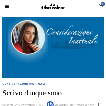
0
CONSIDERAZIONI INATTUALI
Scrivo dunque sono
venerdì, 23 Settembre 2022
di
Maria Sole Sanasi d'Arpe