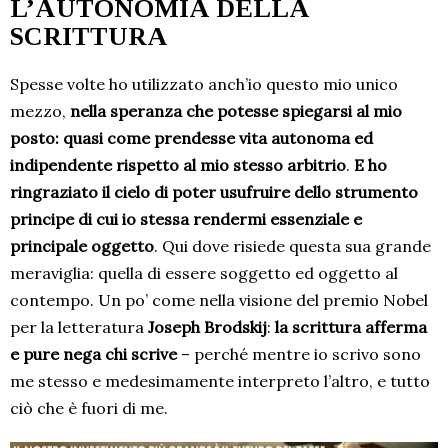
L’AUTONOMIA DELLA
SCRITTURA
Spesse volte ho utilizzato anch’io questo mio unico
mezzo,
nella speranza che potesse spiegarsi al mio
posto: quasi come prendesse vita autonoma ed
indipendente rispetto al mio stesso arbitrio
.
E ho
ringraziato il cielo di poter usufruire dello strumento
principe di cui io stessa rendermi essenziale e
principale oggetto
. Qui dove risiede questa sua grande
meraviglia: quella di essere soggetto ed oggetto al
contempo. Un po’ come nella visione del premio Nobel
per la letteratura
Joseph Brodskij
:
la scrittura afferma
e pure nega chi scrive
– perché mentre io scrivo sono
me stesso e medesimamente interpreto l’altro, e tutto
ciò che è fuori di me.