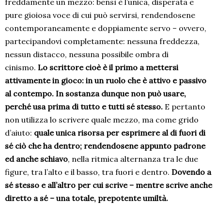
freddamente un mezzo: bensì è l’unica, disperata e
pure gioiosa voce di cui può servirsi, rendendosene
contemporaneamente e doppiamente servo – ovvero,
partecipandovi completamente: nessuna freddezza,
nessun distacco, nessuna possibile ombra di
cinismo.
Lo scrittore cioè è il primo a mettersi
attivamente in gioco: in un ruolo che è attivo e passivo
al contempo. In sostanza dunque non può usare,
perché usa prima di tutto e tutti sé stesso.
E pertanto
non utilizza lo scrivere quale mezzo, ma come grido
d’aiuto:
quale unica risorsa per esprimere al di fuori di
sé ciò che ha dentro; rendendosene appunto padrone
ed anche schiavo
, nella ritmica alternanza tra le due
figure, tra l’alto e il basso, tra fuori e dentro.
Dovendo a
sé stesso e all’altro per cui scrive – mentre scrive anche
diretto a sé – una totale, prepotente umiltà.