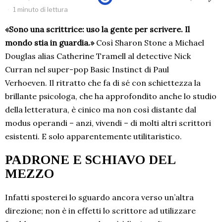
1 minuto di lettura
«Sono una scrittrice: uso la gente per scrivere. Il
mondo stia in guardia.»
Così Sharon Stone a Michael
Douglas alias Catherine Tramell al detective Nick
Curran nel super-pop Basic Instinct di Paul
Verhoeven. Il ritratto che fa di sé con schiettezza la
brillante psicologa, che ha approfondito anche lo studio
della letteratura, è cinico ma non così distante dal
modus operandi – anzi, vivendi – di molti altri scrittori
esistenti. E solo apparentemente utilitaristico.
PADRONE E SCHIAVO DEL
MEZZO
Infatti sposterei lo sguardo ancora verso un’altra
direzione; non è in effetti lo scrittore ad utilizzare