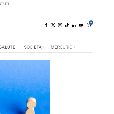
TATTI
0
SALUTE
SOCIETÀ
MERCURIO