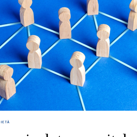
CIETÀ