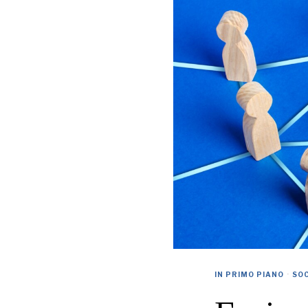
IN PRIMO PIANO
·
SO