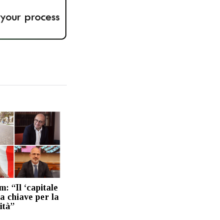
: “Il ‘capitale
a chiave per la
ità”