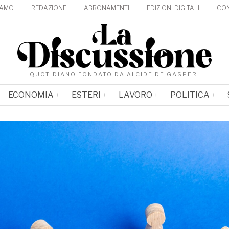
IAMO
REDAZIONE
ABBONAMENTI
EDIZIONI DIGITALI
CON
QUOTIDIANO FONDATO DA ALCIDE DE GASPERI
ECONOMIA
ESTERI
LAVORO
POLITICA