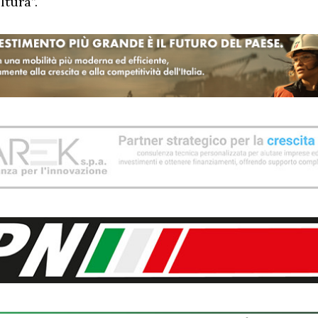
ltura”.