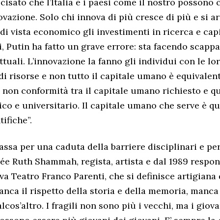
cisato che l’Italia e i paesi come il nostro possono 
ovazione. Solo chi innova di più cresce di più e si a
 di vista economico gli investimenti in ricerca e ca
, Putin ha fatto un grave errore: sta facendo scappa
ttuali. L’innovazione la fanno gli individui con le l
 risorse e non tutto il capitale umano è equivalente.
 non conformità tra il capitale umano richiesto e qu
ico e universitario. Il capitale umano che serve è qu
tifiche”.
assa per una caduta della barriere disciplinari e per
ée Ruth Shammah, regista, artista e dal 1989 respon
va Teatro Franco Parenti, che si definisce artigiana 
ca il rispetto della storia e della memoria, manca 
cos’altro. I fragili non sono più i vecchi, ma i giova