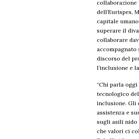
collaborazione t
dell’Eurispes, M
capitale umano
superare il diva
collaborare dav
accompagnato ne
discorso del pr
l’inclusione e l
“Chi parla oggi 
tecnologico del
inclusione. Gli
assistenza e sus
sugli asili nid
che valori ci c