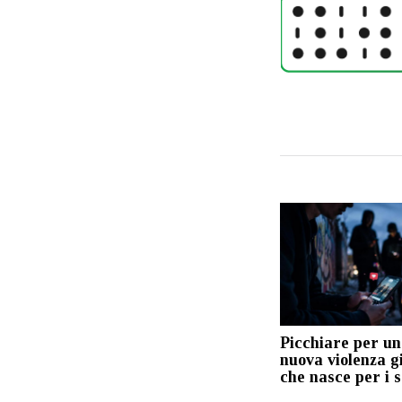
Picchiare per un 
nuova violenza g
che nasce per i s