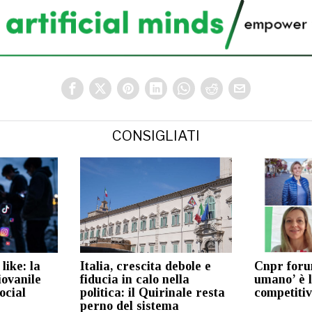
CONSIGLIATI
like: la
Italia, crescita debole e
Cnpr forum
iovanile
fiducia in calo nella
umano’ è l
ocial
politica: il Quirinale resta
competitiv
perno del sistema