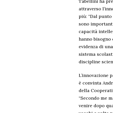
Tabellini ha pre
attraverso l’inn
più: “Dal punto
sono importanti
capacità intelle
hanno bisogno di
evidenza di una
sistema scolast
discipline scien
L’innovazione p
è convinta Andr
della Cooperati
“Secondo me man
venire dopo qual