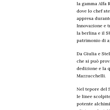
la gamma Alfa Ro
dove lo chef st
appresa durante
Innovazione e t
la berlina e il 
patrimonio di a
Da Giulia e Stel
che si può prov
dedizione e la q
Mazzucchelli.
Nel tepore del 
le linee scolpi
potente alchimi