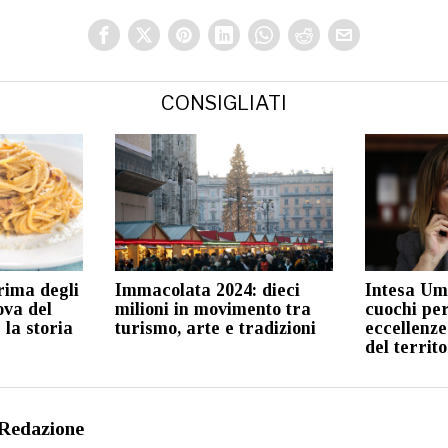
CONSIGLIATI
rima degli
Immacolata 2024: dieci
Intesa Um
ova del
milioni in movimento tra
cuochi pe
 la storia
turismo, arte e tradizioni
eccellenz
del territo
Redazione