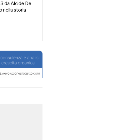
953 da Alcide De
o nella storia