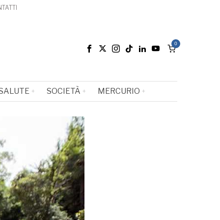
TATTI
0
SALUTE
SOCIETÀ
MERCURIO