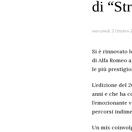
di “St
mercoledì, 2 Ottobre
Si è rinnovato 
di Alfa Romeo a
le più prestigio
L’edizione del 
anni e che ha co
l’emozionante vi
percorsi indime
Un mix coinvolg