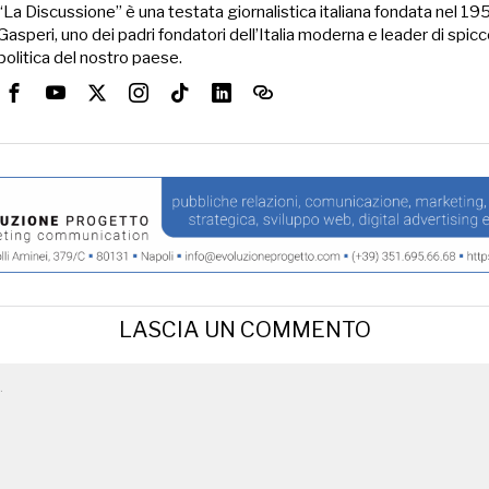
“La Discussione” è una testata giornalistica italiana fondata nel 1
Gasperi, uno dei padri fondatori dell’Italia moderna e leader di spicc
politica del nostro paese.
LASCIA UN COMMENTO