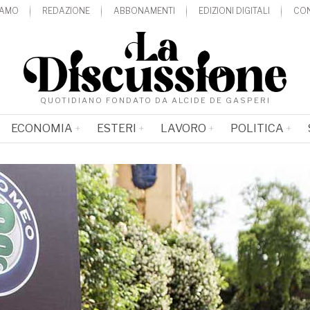
IAMO
REDAZIONE
ABBONAMENTI
EDIZIONI DIGITALI
CON
QUOTIDIANO FONDATO DA ALCIDE DE GASPERI
ECONOMIA
ESTERI
LAVORO
POLITICA