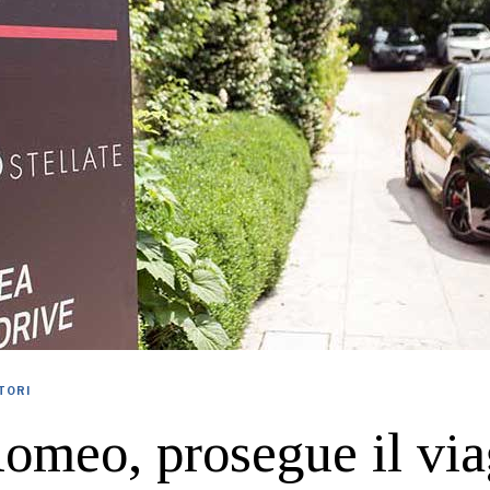
TORI
omeo, prosegue il via