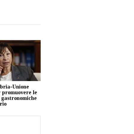
bria-Unione
r promuovere le
e gastronomiche
rio