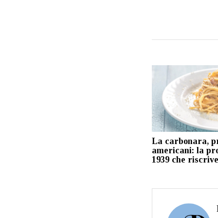
La carbonara, p
americani: la pr
1939 che riscrive