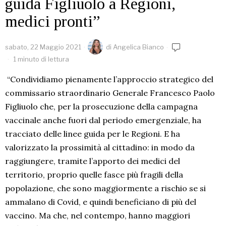
guida Figliuolo a Regioni,
medici pronti”
sabato, 22 Maggio 2021
di
Angelica Bianco
1 minuto di lettura
“Condividiamo pienamente l’approccio strategico del
commissario straordinario Generale Francesco Paolo
Figliuolo che, per la prosecuzione della campagna
vaccinale anche fuori dal periodo emergenziale, ha
tracciato delle linee guida per le Regioni. E ha
valorizzato la prossimità al cittadino: in modo da
raggiungere, tramite l’apporto dei medici del
territorio, proprio quelle fasce più fragili della
popolazione, che sono maggiormente a rischio se si
ammalano di Covid, e quindi beneficiano di più del
vaccino. Ma che, nel contempo, hanno maggiori