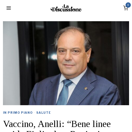
0
IN PRIMO PIANO
·
SALUTE
Vaccino, Anelli: “Bene linee