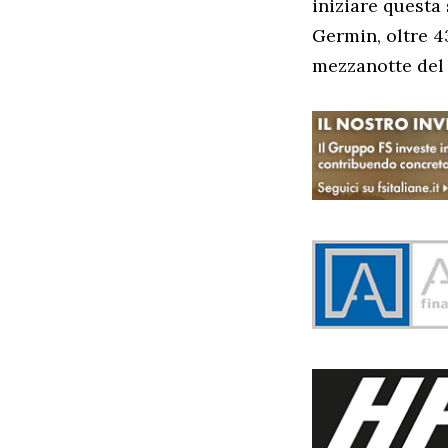
iniziare questa
Germin, oltre 43
mezzanotte del 