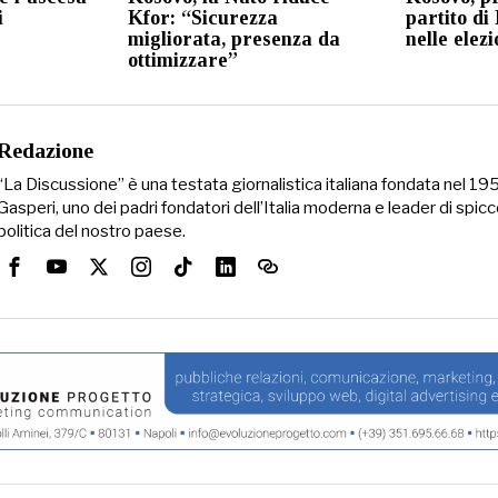
i
Kfor: “Sicurezza
partito di
migliorata, presenza da
nelle elez
ottimizzare”
Redazione
“La Discussione” è una testata giornalistica italiana fondata nel 1
Gasperi, uno dei padri fondatori dell’Italia moderna e leader di spicc
politica del nostro paese.