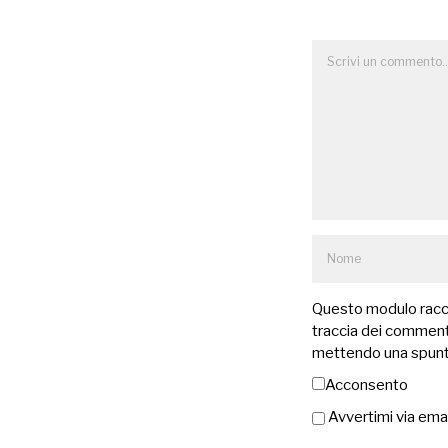
Questo modulo raccog
traccia dei commenti
mettendo una spunt
Acconsento
Avvertimi via ema