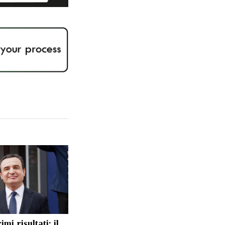
mi risultati: il