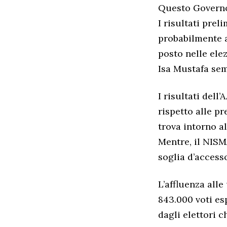
Questo Governo 
I risultati pre
probabilmente a
posto nelle elez
Isa Mustafa sem
I risultati del
rispetto alle pr
trova intorno al
Mentre, il NISM
soglia d’access
L’affluenza all
843.000 voti esp
dagli elettori c