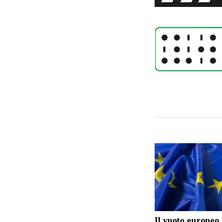
Il vuoto europeo 