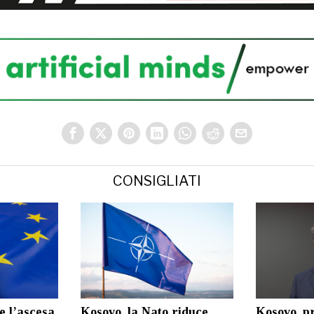
CONSIGLIATI
e l’ascesa
Kosovo, la Nato riduce
Kosovo, pri