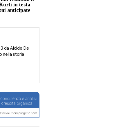
 Kurti in testa
ioni anticipate
953 da Alcide De
o nella storia