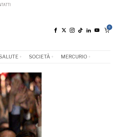
TATTI
0
SALUTE
SOCIETÀ
MERCURIO