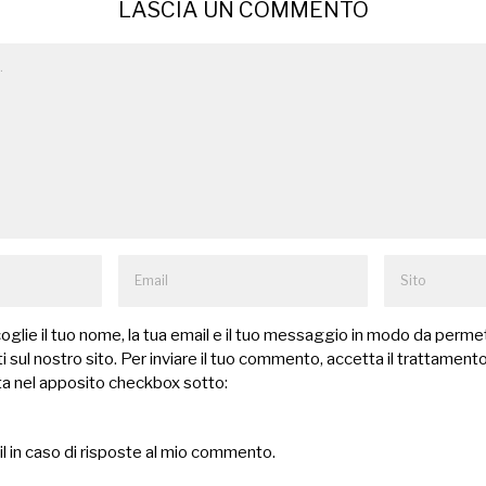
LASCIA UN COMMENTO
lie il tuo nome, la tua email e il tuo messaggio in modo da permet
 sul nostro sito. Per inviare il tuo commento, accetta il trattamento
a nel apposito checkbox sotto:
il in caso di risposte al mio commento.