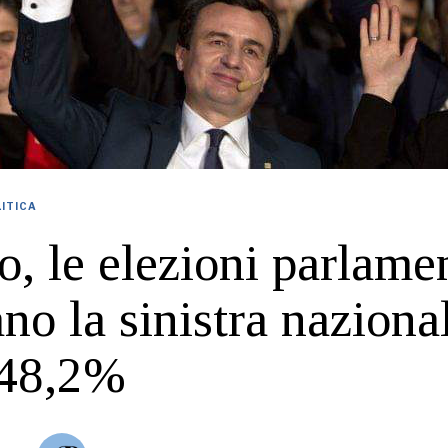
ITICA
, le elezioni parlamen
no la sinistra nazional
 48,2%