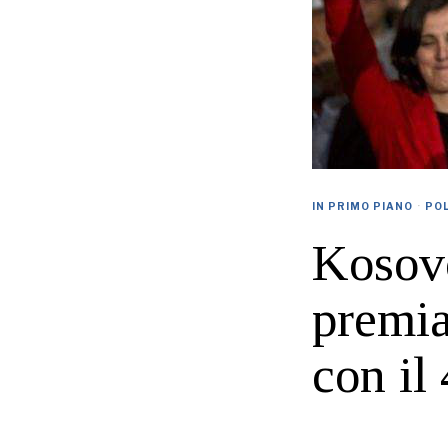
IN PRIMO PIANO
·
POL
Kosovo
premia
con il