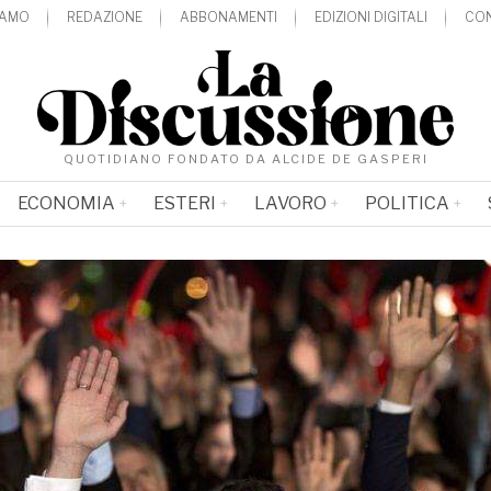
IAMO
REDAZIONE
ABBONAMENTI
EDIZIONI DIGITALI
CON
QUOTIDIANO FONDATO DA ALCIDE DE GASPERI
ECONOMIA
ESTERI
LAVORO
POLITICA