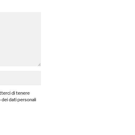
terci di tenere
 dei dati personali