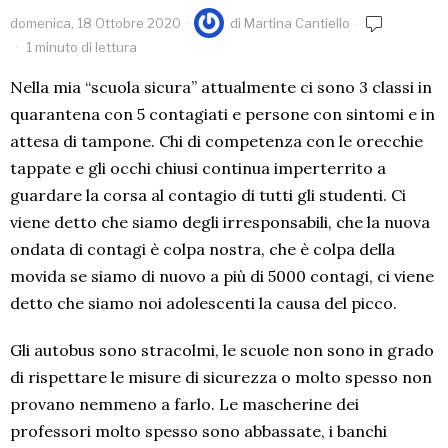
domenica, 18 Ottobre 2020
di
Martina Cantiello
1 minuto di lettura
Nella mia “scuola sicura” attualmente ci sono 3 classi in
quarantena con 5 contagiati e persone con sintomi e in
attesa di tampone. Chi di competenza con le orecchie
tappate e gli occhi chiusi continua imperterrito a
guardare la corsa al contagio di tutti gli studenti. Ci
viene detto che siamo degli irresponsabili, che la nuova
ondata di contagi è colpa nostra, che è colpa della
movida se siamo di nuovo a più di 5000 contagi, ci viene
detto che siamo noi adolescenti la causa del picco.
Gli autobus sono stracolmi, le scuole non sono in grado
di rispettare le misure di sicurezza o molto spesso non
provano nemmeno a farlo. Le mascherine dei
professori molto spesso sono abbassate, i banchi