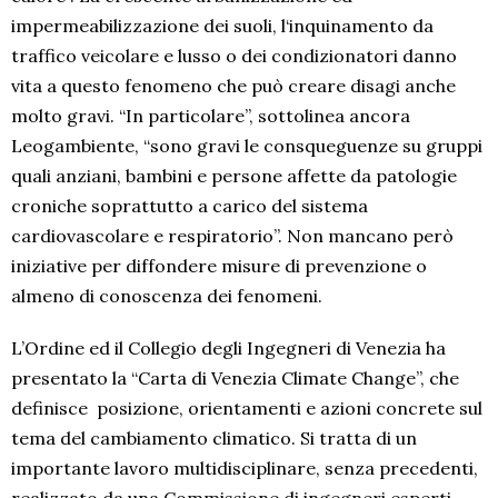
impermeabilizzazione dei suoli, l‘inquinamento da
traffico veicolare e lusso o dei condizionatori danno
vita a questo fenomeno che può creare disagi anche
molto gravi. “In particolare”, sottolinea ancora
Leogambiente, “sono gravi le consqueguenze su gruppi
quali anziani, bambini e persone affette da patologie
croniche soprattutto a carico del sistema
cardiovascolare e respiratorio”. Non mancano però
iniziative per diffondere misure di prevenzione o
almeno di conoscenza dei fenomeni.
L’Ordine ed il Collegio degli Ingegneri di Venezia ha
presentato la “Carta di Venezia Climate Change”, che
definisce posizione, orientamenti e azioni concrete sul
tema del cambiamento climatico. Si tratta di un
importante lavoro multidisciplinare, senza precedenti,
realizzato da una Commissione di ingegneri esperti.