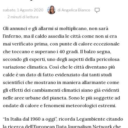
sabato, 1 Agosto 2020
di
Angelica Bianco
2 minuti di lettura
Gli annunci e gli allarmi si moltiplicano, non sarà
l’inferno, ma il caldo assedia le città come non si era
mai verificato prima, con punte di calore eccezionale
che toccano e superano i 40 gradi. Il balzo segna,
secondo gli esperti, uno degli aspetti della pericolosa
variazione climatica. Così che le città diventano più
calde è un dato di fatto evidenziato dai tanti studi
scientifici che mostrano in maniera allarmante come
gli effetti dei cambiamenti climatici siano già evidenti
nelle aree urbane del pianeta. Sono le più soggette ad
ondate di calore e fenomeni meteorologici estremi.
“In Italia dal 1960 a oggi”, ricorda Legambiente citando
la ricerca dell’European Data Journalism Network che