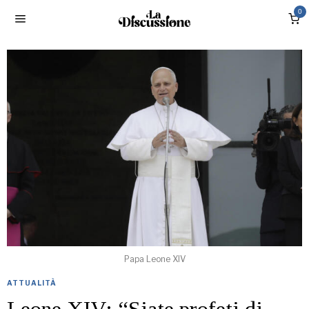
0
Papa Leone XIV
ATTUALITÀ