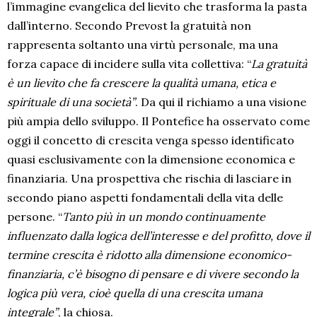
l’immagine evangelica del lievito che trasforma la pasta
dall’interno. Secondo Prevost la gratuità non
rappresenta soltanto una virtù personale, ma una
forza capace di incidere sulla vita collettiva: “
La gratuità
è un lievito che fa crescere la qualità umana, etica e
spirituale di una società”
. Da qui il richiamo a una visione
più ampia dello sviluppo. Il Pontefice ha osservato come
oggi il concetto di crescita venga spesso identificato
quasi esclusivamente con la dimensione economica e
finanziaria. Una prospettiva che rischia di lasciare in
secondo piano aspetti fondamentali della vita delle
persone. “
Tanto più in un mondo continuamente
influenzato dalla logica dell’interesse e del profitto, dove il
termine crescita è ridotto alla dimensione economico-
finanziaria, c’è bisogno di pensare e di vivere secondo la
logica più vera, cioè quella di una crescita umana
integrale”
, la chiosa.