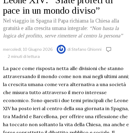
Leone XIV: “Siate profeti di
pace in un mondo diviso”
Nel viaggio in Spagna il Papa richiama la Chiesa alla
gratuità e alla crescita umana integrale:
“Non basta la
logica del profitto, serve rimettere al centro la persona”
mercoledì, 10 Giugno 2026
di
Stefano Ghionni
2 minuti di lettura
La pace come risposta netta alle divisioni che stanno
attraversando il mondo come non mai negli ultimi anni;
la crescita umana come vera alternativa a una società
che misura tutto attraverso il mero interesse
economico. Sono questi i due temi principali che Leone
XIV ha posto ieri al centro della sua giornata in Spagna,
tra Madrid e Barcellona, per offrire una riflessione che
ha toccato non soltanto la vita della Chiesa, ma anche e
forse soprattutto il dibattito pubblico e sociale. Il