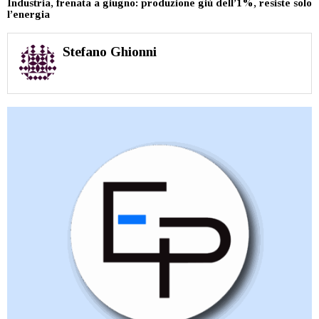
Industria, frenata a giugno: produzione giù dell’1%, resiste solo
l’energia
Stefano Ghionni