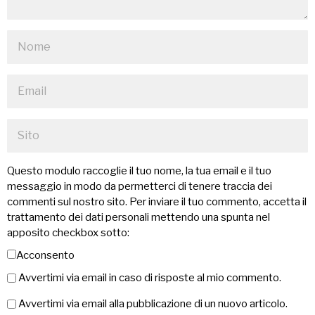
Questo modulo raccoglie il tuo nome, la tua email e il tuo
messaggio in modo da permetterci di tenere traccia dei
commenti sul nostro sito. Per inviare il tuo commento, accetta il
trattamento dei dati personali mettendo una spunta nel
apposito checkbox sotto:
Acconsento
Avvertimi via email in caso di risposte al mio commento.
Avvertimi via email alla pubblicazione di un nuovo articolo.