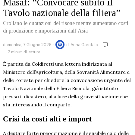
Masaf: “Convocare subito il
Tavolo nazionale della filiera”
Crollano le quotazioni del risone mentre aumentano costi
di produzione e importazioni dall’Asia
domenica, 7 Giugno 2026
di
Anna Garofalo
2 minuti di lettura
È partita da Coldiretti una lettera indirizzata al
Ministero dell’Agricoltura, della Sovranità Alimentare e
delle Foreste per chiedere la convocazione urgente del
Tavolo Nazionale della Filiera Risicola, già istituito
presso il dicastero, alla luce della grave situazione che
sta interessando il comparto.
Crisi da costi alti e import
A destare forte preoccupazione è il sensibile calo delle