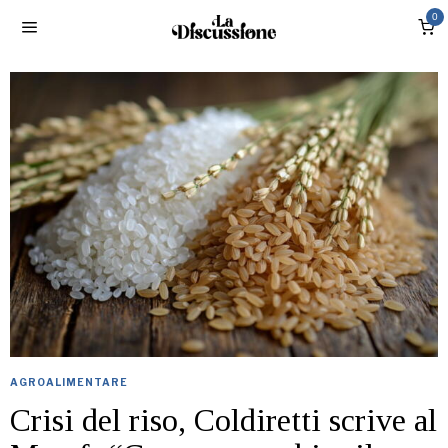
0
AGROALIMENTARE
Crisi del riso, Coldiretti scrive al