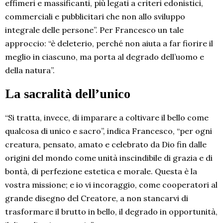
effimeri e massificanti, più legati a criteri edonistici,
commerciali e pubblicitari che non allo sviluppo
integrale delle persone”. Per Francesco un tale
approccio: “è deleterio, perché non aiuta a far fiorire il
meglio in ciascuno, ma porta al degrado dell’uomo e
della natura”.
La sacralità dell’unico
“Si tratta, invece, di imparare a coltivare il bello come
qualcosa di unico e sacro”, indica Francesco, “per ogni
creatura, pensato, amato e celebrato da Dio fin dalle
origini del mondo come unità inscindibile di grazia e di
bontà, di perfezione estetica e morale. Questa è la
vostra missione; e io vi incoraggio, come cooperatori al
grande disegno del Creatore, a non stancarvi di
trasformare il brutto in bello, il degrado in opportunità,