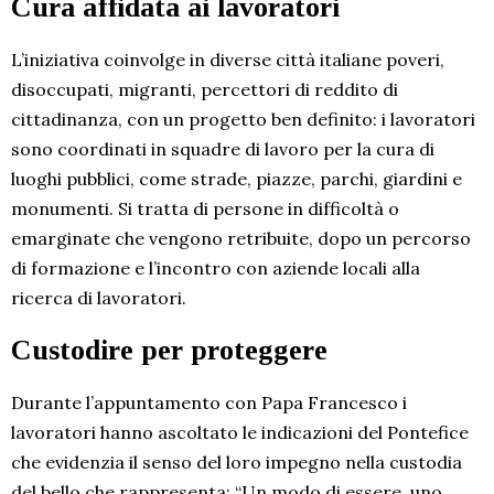
Cura affidata ai lavoratori
L’iniziativa coinvolge in diverse città italiane poveri,
disoccupati, migranti, percettori di reddito di
cittadinanza, con un progetto ben definito: i lavoratori
sono coordinati in squadre di lavoro per la cura di
luoghi pubblici, come strade, piazze, parchi, giardini e
monumenti. Si tratta di persone in difficoltà o
emarginate che vengono retribuite, dopo un percorso
di formazione e l’incontro con aziende locali alla
ricerca di lavoratori.
Custodire per proteggere
Durante l’appuntamento con Papa Francesco i
lavoratori hanno ascoltato le indicazioni del Pontefice
che evidenzia il senso del loro impegno nella custodia
del bello che rappresenta: “Un modo di essere, uno