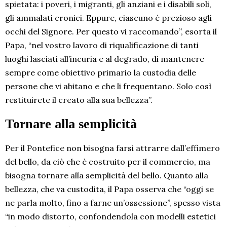
spietata: i poveri, i migranti, gli anziani e i disabili soli,
gli ammalati cronici. Eppure, ciascuno è prezioso agli
occhi del Signore. Per questo vi raccomando”, esorta il
Papa, “nel vostro lavoro di riqualificazione di tanti
luoghi lasciati all’incuria e al degrado, di mantenere
sempre come obiettivo primario la custodia delle
persone che vi abitano e che li frequentano. Solo così
restituirete il creato alla sua bellezza”.
Tornare alla semplicità
Per il Pontefice non bisogna farsi attrarre dall’effimero
del bello, da ciò che è costruito per il commercio, ma
bisogna tornare alla semplicità del bello. Quanto alla
bellezza, che va custodita, il Papa osserva che “oggi se
ne parla molto, fino a farne un’ossessione”, spesso vista
“in modo distorto, confondendola con modelli estetici