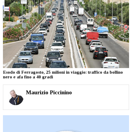
Esodo di Ferragosto, 25 milioni in viaggio: traffico da bollino
nero e afa fino a 40 gradi
Maurizio Piccinino