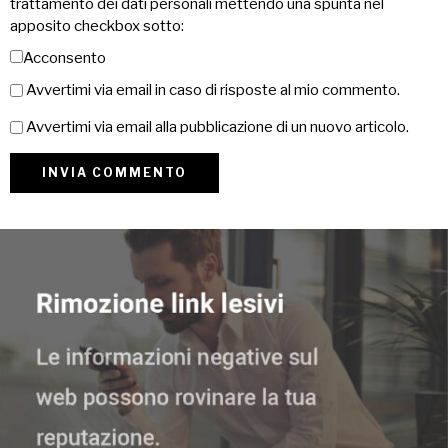
trattamento dei dati personali mettendo una spunta nel
apposito checkbox sotto:
Acconsento
Avvertimi via email in caso di risposte al mio commento.
Avvertimi via email alla pubblicazione di un nuovo articolo.